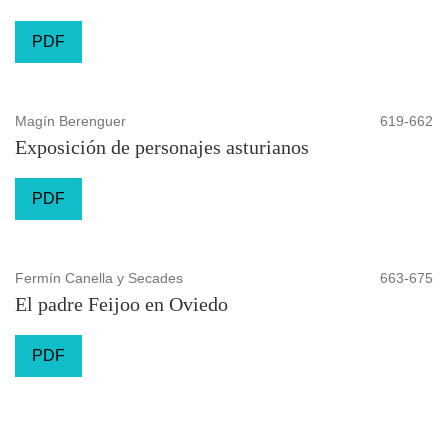
PDF
Magín Berenguer
619-662
Exposición de personajes asturianos
PDF
Fermín Canella y Secades
663-675
El padre Feijoo en Oviedo
PDF