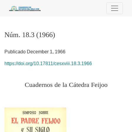
Núm. 18.3 (1966): Cuadernos de la Cátedra Feijoo
Núm. 18.3 (1966)
Publicado December 1, 1966
https://doi.org/10.17811/cesxviii.18.3.1966
Cuadernos de la Cátedra Feijoo