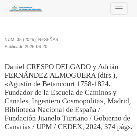
Daniel CRESPO DELGADO y Adrián FERNÁNDEZ ALMOGUERA (dir
NÚM. 35 (2025)
,
RESEÑAS
Publicado 2025-06-20
Daniel CRESPO DELGADO y Adrián
FERNÁNDEZ ALMOGUERA (dirs.),
«Agustín de Betancourt 1758-1824.
Fundador de la Escuela de Caminos y
Canales. Ingeniero Cosmopolita», Madrid,
Biblioteca Nacional de España /
Fundación Juanelo Turriano / Gobierno de
Canarias / UPM / CEDEX, 2024, 374 págs.