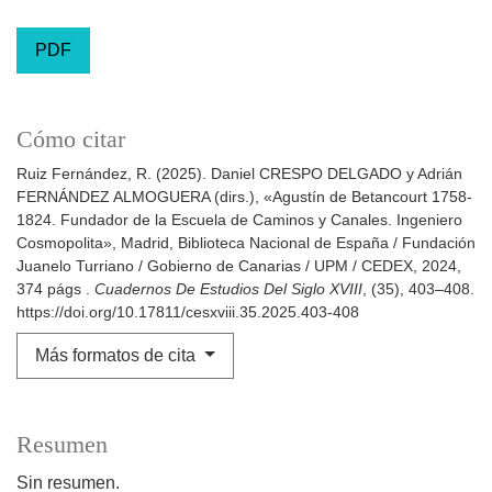
PDF
Cómo citar
Ruiz Fernández, R. (2025). Daniel CRESPO DELGADO y Adrián
FERNÁNDEZ ALMOGUERA (dirs.), «Agustín de Betancourt 1758-
1824. Fundador de la Escuela de Caminos y Canales. Ingeniero
Cosmopolita», Madrid, Biblioteca Nacional de España / Fundación
Juanelo Turriano / Gobierno de Canarias / UPM / CEDEX, 2024,
374 págs .
Cuadernos De Estudios Del Siglo XVIII
, (35), 403–408.
https://doi.org/10.17811/cesxviii.35.2025.403-408
Más formatos de cita
Resumen
Sin resumen.