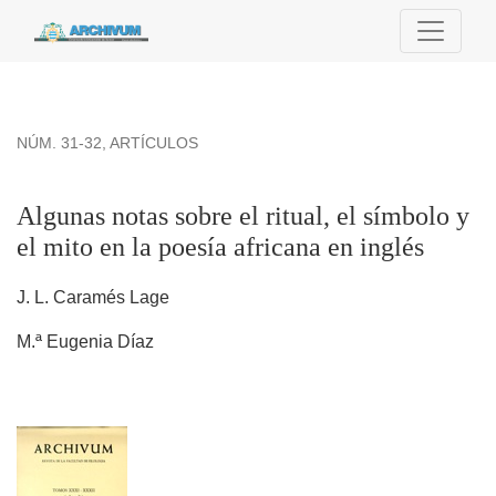
Algunas notas sobre el ritual, el símbolo y el mito en la poesí
NÚM. 31-32
,
ARTÍCULOS
Algunas notas sobre el ritual, el símbolo y
el mito en la poesía africana en inglés
J. L. Caramés Lage
M.ª Eugenia Díaz