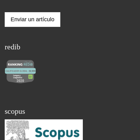
Enviar un artículo
redib
scopus