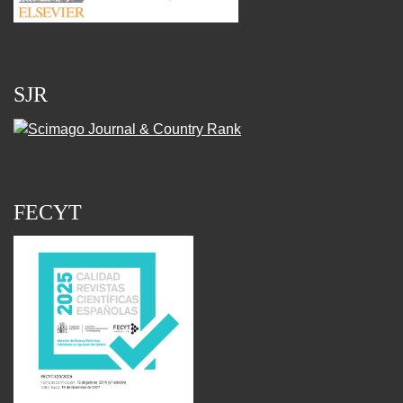
SJR
FECYT