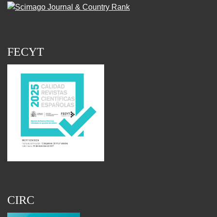
FECYT
CIRC