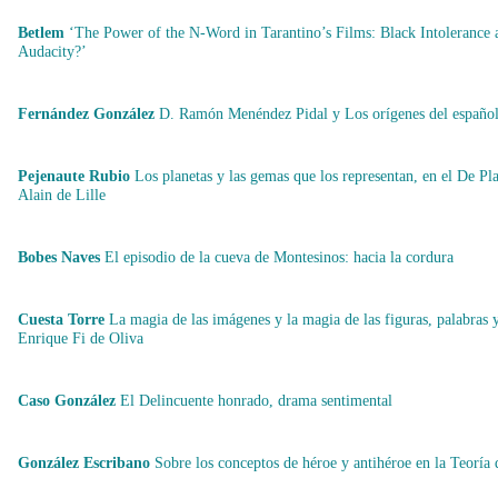
Betlem
‘The Power of the N-Word in Tarantino’s Films: Black Intolerance 
Audacity?’
Fernández González
D. Ramón Menéndez Pidal y Los orígenes del españo
Pejenaute Rubio
Los planetas y las gemas que los representan, en el De Pl
Alain de Lille
Bobes Naves
El episodio de la cueva de Montesinos: hacia la cordura
Cuesta Torre
La magia de las imágenes y la magia de las figuras, palabras y
Enrique Fi de Oliva
Caso González
El Delincuente honrado, drama sentimental
González Escribano
Sobre los conceptos de héroe y antihéroe en la Teoría d