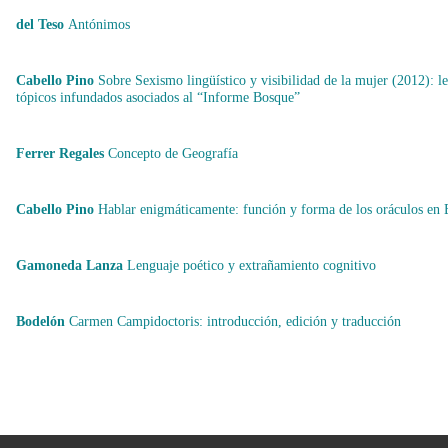
del Teso
Antónimos
Cabello Pino
Sobre Sexismo lingüístico y visibilidad de la mujer (2012): le
tópicos infundados asociados al “Informe Bosque”
Ferrer Regales
Concepto de Geografía
Cabello Pino
Hablar enigmáticamente: función y forma de los oráculos en 
Gamoneda Lanza
Lenguaje poético y extrañamiento cognitivo
Bodelón
Carmen Campidoctoris: introducción, edición y traducción