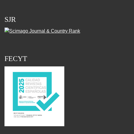
SJR
FECYT