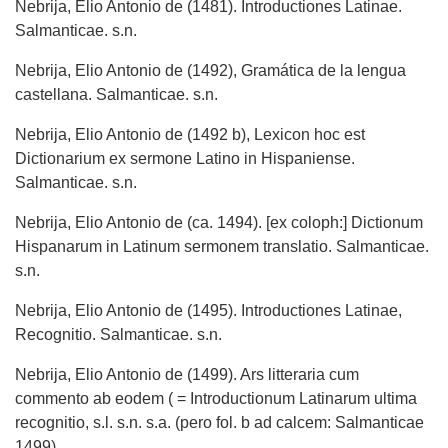
Nebrija, Elio Antonio de (1481). Introductiones Latinae.
Salmanticae. s.n.
Nebrija, Elio Antonio de (1492), Gramática de la lengua
castellana. Salmanticae. s.n.
Nebrija, Elio Antonio de (1492 b), Lexicon hoc est
Dictionarium ex sermone Latino in Hispaniense.
Salmanticae. s.n.
Nebrija, Elio Antonio de (ca. 1494). [ex coloph:] Dictionum
Hispanarum in Latinum sermonem translatio. Salmanticae.
s.n.
Nebrija, Elio Antonio de (1495). Introductiones Latinae,
Recognitio. Salmanticae. s.n.
Nebrija, Elio Antonio de (1499). Ars litteraria cum
commento ab eodem ( = Introductionum Latinarum ultima
recognitio, s.l. s.n. s.a. (pero fol. b ad calcem: Salmanticae
1499).