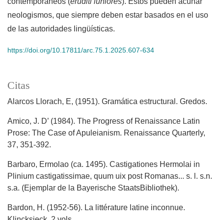
contemporáneos (
eruditi iuniores
). Éstos pueden acuñar
neologismos, que siempre deben estar basados en el uso
de las autoridades lingüísticas.
https://doi.org/10.17811/arc.75.1.2025.607-634
Citas
Alarcos Llorach, E, (1951). Gramática estructural. Gredos.
Amico, J. D’ (1984). The Progress of Renaissance Latin
Prose: The Case of Apuleianism. Renaissance Quarterly,
37, 351-392.
Barbaro, Ermolao (ca. 1495). Castigationes Hermolai in
Plinium castigatissimae, quum uix post Romanas... s. l. s.n.
s.a. (Ejemplar de la Bayerische StaatsBibliothek).
Bardon, H. (1952-56). La littérature latine inconnue.
Klincksieck. 2 vols.