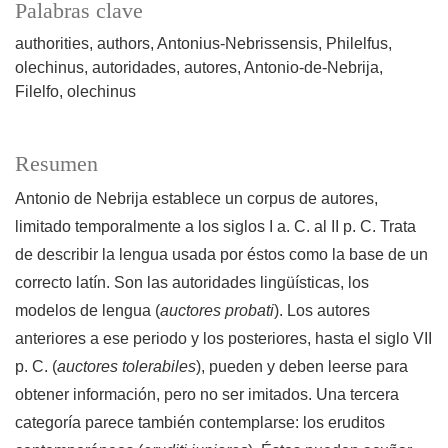
Palabras clave
authorities, authors, Antonius-Nebrissensis, Philelfus,
olechinus
autoridades, autores, Antonio-de-Nebrija,
Filelfo, olechinus
Resumen
Antonio de Nebrija establece un corpus de autores,
limitado temporalmente a los siglos I a. C. al II p. C. Trata
de describir la lengua usada por éstos como la base de un
correcto latín. Son las autoridades lingüísticas, los
modelos de lengua (
auctores probati
). Los autores
anteriores a ese periodo y los posteriores, hasta el siglo VII
p. C. (
auctores tolerabiles
), pueden y deben leerse para
obtener información, pero no ser imitados. Una tercera
categoría parece también contemplarse: los eruditos