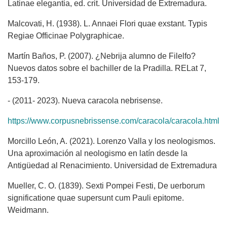
Latinae elegantia, ed. crit. Universidad de Extremadura.
Malcovati, H. (1938). L. Annaei Flori quae exstant. Typis
Regiae Officinae Polygraphicae.
Martín Baños, P. (2007). ¿Nebrija alumno de Filelfo?
Nuevos datos sobre el bachiller de la Pradilla. RELat 7,
153-179.
- (2011- 2023). Nueva caracola nebrisense.
https://www.corpusnebrissense.com/caracola/caracola.html
Morcillo León, A. (2021). Lorenzo Valla y los neologismos.
Una aproximación al neologismo en latín desde la
Antigüedad al Renacimiento. Universidad de Extremadura
Mueller, C. O. (1839). Sexti Pompei Festi, De uerborum
significatione quae supersunt cum Pauli epitome.
Weidmann.