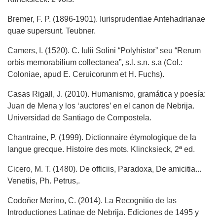
Bremer, F. P. (1896-1901). Iurisprudentiae Antehadrianae
quae supersunt. Teubner.
Camers, I. (1520). C. Iulii Solini “Polyhistor” seu “Rerum
orbis memorabilium collectanea”, s.l. s.n. s.a (Col.:
Coloniae, apud E. Ceruicorunm et H. Fuchs).
Casas Rigall, J. (2010). Humanismo, gramática y poesía:
Juan de Mena y los ‘auctores’ en el canon de Nebrija.
Universidad de Santiago de Compostela.
Chantraine, P. (1999). Dictionnaire étymologique de la
langue grecque. Histoire des mots. Klincksieck, 2ª ed.
Cicero, M. T. (1480). De officiis, Paradoxa, De amicitia...
Venetiis, Ph. Petrus,.
Codoñer Merino, C. (2014). La Recognitio de las
Introductiones Latinae de Nebrija. Ediciones de 1495 y