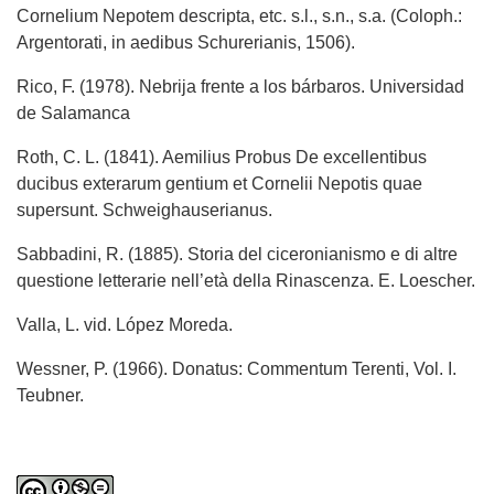
Cornelium Nepotem descripta, etc. s.l., s.n., s.a. (Coloph.:
Argentorati, in aedibus Schurerianis, 1506).
Rico, F. (1978). Nebrija frente a los bárbaros. Universidad
de Salamanca
Roth, C. L. (1841). Aemilius Probus De excellentibus
ducibus exterarum gentium et Cornelii Nepotis quae
supersunt. Schweighauserianus.
Sabbadini, R. (1885). Storia del ciceronianismo e di altre
questione letterarie nell’età della Rinascenza. E. Loescher.
Valla, L. vid. López Moreda.
Wessner, P. (1966). Donatus: Commentum Terenti, Vol. I.
Teubner.