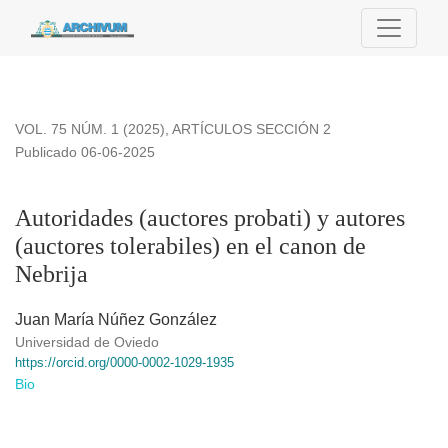
Autoridades (auctores probati) y autores (auctores tolerabiles
VOL. 75 NÚM. 1 (2025)
,
ARTÍCULOS SECCIÓN 2
Publicado 06-06-2025
Autoridades (auctores probati) y autores
(auctores tolerabiles) en el canon de
Nebrija
Juan María Núñez González
Universidad de Oviedo
https://orcid.org/0000-0002-1029-1935
Bio