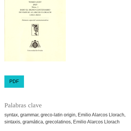
PDF
Palabras clave
syntax
grammar
greco-latin origin
Emilio Alarcos Llorach
sintaxis
gramática
grecolatinos
Emilio Alarcos Llorach