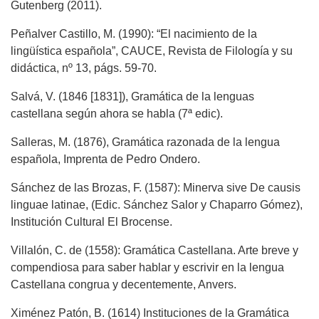
Gutenberg (2011).
Peñalver Castillo, M. (1990): “El nacimiento de la
lingüística española”, CAUCE, Revista de Filología y su
didáctica, nº 13, págs. 59-70.
Salvá, V. (1846 [1831]), Gramática de la lenguas
castellana según ahora se habla (7ª edic).
Salleras, M. (1876), Gramática razonada de la lengua
española, Imprenta de Pedro Ondero.
Sánchez de las Brozas, F. (1587): Minerva sive De causis
linguae latinae, (Edic. Sánchez Salor y Chaparro Gómez),
Institución Cultural El Brocense.
Villalón, C. de (1558): Gramática Castellana. Arte breve y
compendiosa para saber hablar y escrivir en la lengua
Castellana congrua y decentemente, Anvers.
Ximénez Patón, B. (1614) Instituciones de la Gramática