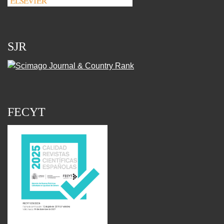
SJR
FECYT