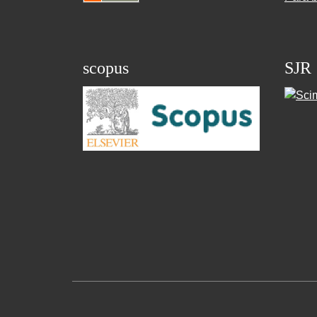
scopus
SJR