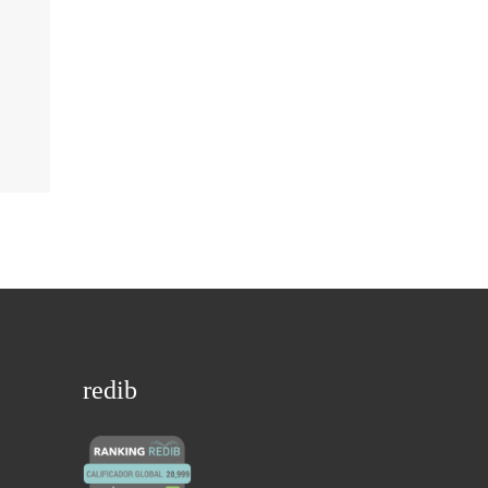
redib