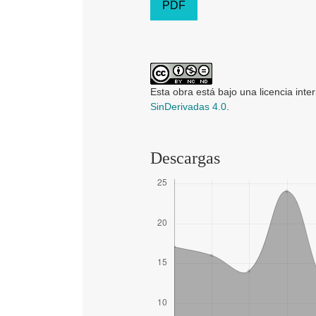
PDF
Esta obra está bajo una licencia inte
SinDerivadas 4.0
.
Descargas