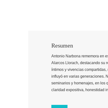
Resumen
Antonio Narbona rememora en este
Alarcos Llorach, destacando su re
íntimos y vivencias compartidas, 
influyó en varias generaciones. 
seminarios y homenajes, en los 
claridad expositiva, honestidad in