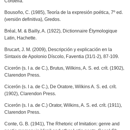
Cordelia.
Bousoño, C. (1985), Teoría de la expresión poética, 7º ed.
(versión definitiva), Gredos.
Bréal, M. & Bailly, A. (1922), Dictionnaire Étymologique
Latin, Hachette.
Brucart, J. M. (2009), Descripción y explicación en la
Sintaxis de Apolonio Díscolo, Faventia (31/1-2), 87-109.
Cicerón (s. I a. de C.), Brutus, Wilkins, A. S. ed. crít. (1902),
Clarendon Press.
Cicerón (s. I a. de C.), De Oratore, Wilkins A. S. ed. crít.
(1902), Clarendon Press.
Cicerón (s. I a. de C.) Orator, Wilkins, A. S. ed. crít. (1911),
Clarendon Press.
Conte, G. B. (1941), The Rhetoric of Imitation: genre and