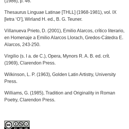
(1986), p. 46.
Thesaurus Linguae Latinae [THLL] (1968-1981), vol. IX
[letra ‘O’], Wirland H. ed., B. G. Teuner.
Villanueva Prieto, D. (2001), Emilio Alarcos, crítico literario,
en Homenaje a Emilio Alarcos Llorach, Gredos-Cátedra E.
Alarcos, 243-250.
Virgilio (s. I a. de C.), Opera, Mynors R. A. B. ed. crít.
(1969), Clarendon Press.
Wilkinson, L. P. (1963), Golden Latin Artistry, University
Press.
Williams, G. (1985), Tradition and Originality in Roman
Poetry, Clarendon Press.