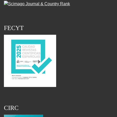
FECYT
CIRC