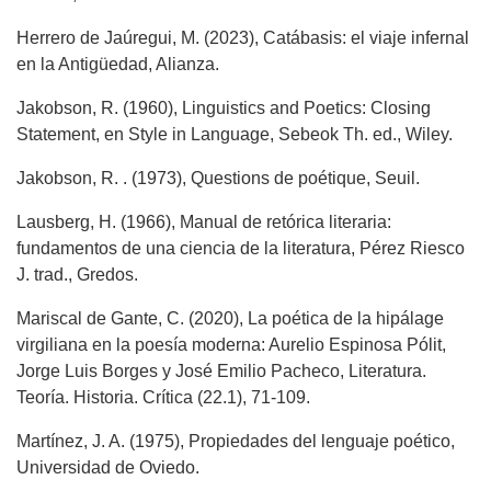
Herrero de Jaúregui, M. (2023), Catábasis: el viaje infernal
en la Antigüedad, Alianza.
Jakobson, R. (1960), Linguistics and Poetics: Closing
Statement, en Style in Language, Sebeok Th. ed., Wiley.
Jakobson, R. . (1973), Questions de poétique, Seuil.
Lausberg, H. (1966), Manual de retórica literaria:
fundamentos de una ciencia de la literatura, Pérez Riesco
J. trad., Gredos.
Mariscal de Gante, C. (2020), La poética de la hipálage
virgiliana en la poesía moderna: Aurelio Espinosa Pólit,
Jorge Luis Borges y José Emilio Pacheco, Literatura.
Teoría. Historia. Crítica (22.1), 71-109.
Martínez, J. A. (1975), Propiedades del lenguaje poético,
Universidad de Oviedo.