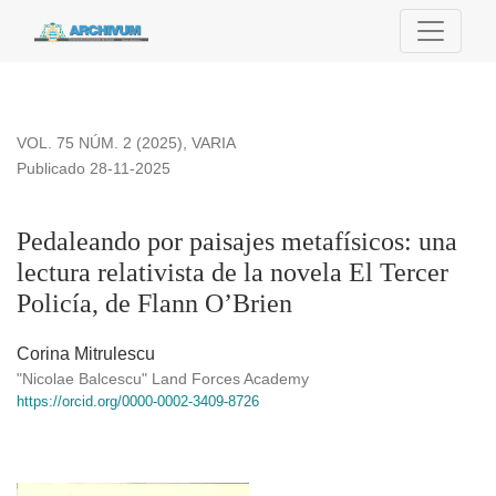
Pedaleando por paisajes metafísicos: una lectura relativista d
VOL. 75 NÚM. 2 (2025)
,
VARIA
Publicado 28-11-2025
Pedaleando por paisajes metafísicos: una
lectura relativista de la novela El Tercer
Policía, de Flann O’Brien
Corina Mitrulescu
"Nicolae Balcescu" Land Forces Academy
https://orcid.org/0000-0002-3409-8726