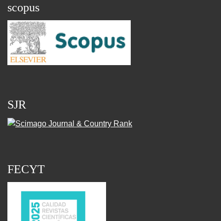
scopus
SJR
FECYT