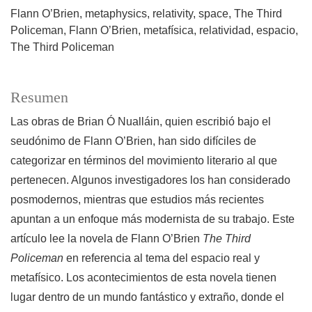
Flann O’Brien
metaphysics
relativity
space
The Third
Policeman
Flann O’Brien
metafísica
relatividad
espacio
The Third Policeman
Resumen
Las obras de Brian Ó Nualláin, quien escribió bajo el
seudónimo de Flann O’Brien, han sido difíciles de
categorizar en términos del movimiento literario al que
pertenecen. Algunos investigadores los han considerado
posmodernos, mientras que estudios más recientes
apuntan a un enfoque más modernista de su trabajo. Este
artículo lee la novela de Flann O’Brien
The Third
Policeman
en referencia al tema del espacio real y
metafísico. Los acontecimientos de esta novela tienen
lugar dentro de un mundo fantástico y extraño, donde el