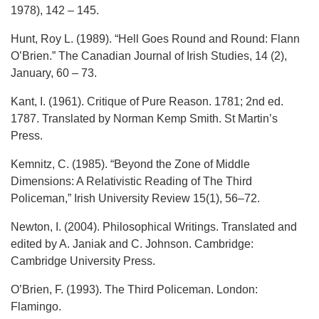
1978), 142 – 145.
Hunt, Roy L. (1989). “Hell Goes Round and Round: Flann
O’Brien.” The Canadian Journal of Irish Studies, 14 (2),
January, 60 – 73.
Kant, I. (1961). Critique of Pure Reason. 1781; 2nd ed.
1787. Translated by Norman Kemp Smith. St Martin’s
Press.
Kemnitz, C. (1985). “Beyond the Zone of Middle
Dimensions: A Relativistic Reading of The Third
Policeman,” Irish University Review 15(1), 56–72.
Newton, I. (2004). Philosophical Writings. Translated and
edited by A. Janiak and C. Johnson. Cambridge:
Cambridge University Press.
O’Brien, F. (1993). The Third Policeman. London:
Flamingo.