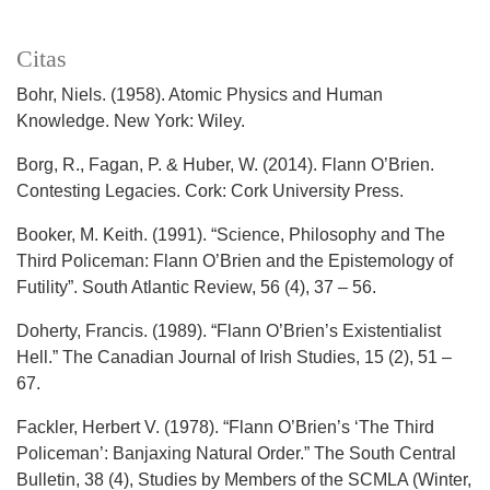
Citas
Bohr, Niels. (1958). Atomic Physics and Human
Knowledge. New York: Wiley.
Borg, R., Fagan, P. & Huber, W. (2014). Flann O’Brien.
Contesting Legacies. Cork: Cork University Press.
Booker, M. Keith. (1991). “Science, Philosophy and The
Third Policeman: Flann O’Brien and the Epistemology of
Futility”. South Atlantic Review, 56 (4), 37 – 56.
Doherty, Francis. (1989). “Flann O’Brien’s Existentialist
Hell.” The Canadian Journal of Irish Studies, 15 (2), 51 –
67.
Fackler, Herbert V. (1978). “Flann O’Brien’s ‘The Third
Policeman’: Banjaxing Natural Order.” The South Central
Bulletin, 38 (4), Studies by Members of the SCMLA (Winter,