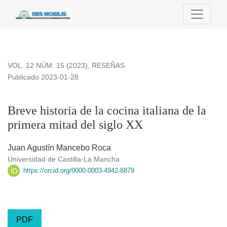
Breve historia de la cocina italiana de la primera mitad del si
VOL. 12 NÚM. 15 (2023)
,
RESEÑAS
Publicado 2023-01-28
Breve historia de la cocina italiana de la
primera mitad del siglo XX
Juan Agustín Mancebo Roca
Universidad de Castilla-La Mancha
https://orcid.org/0000-0003-4942-8879
PDF