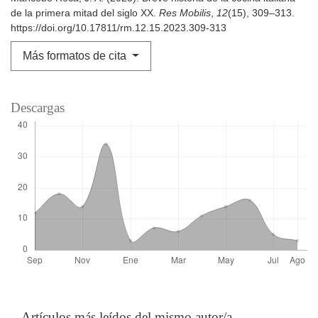
de la primera mitad del siglo XX.
Res Mobilis
,
12
(15), 309–313.
https://doi.org/10.17811/rm.12.15.2023.309-313
Más formatos de cita
Descargas
Artículos más leídos del mismo autor/a