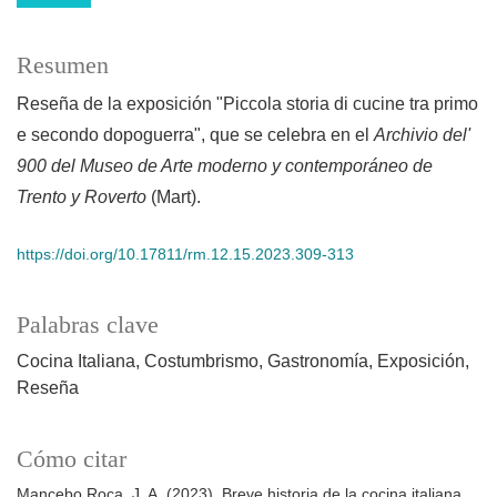
Resumen
Reseña de la exposición "Piccola storia di cucine tra primo
e secondo dopoguerra", que se celebra en el
Archivio del'
900 del Museo de Arte moderno y contemporáneo de
Trento y Roverto
(Mart).
https://doi.org/10.17811/rm.12.15.2023.309-313
Palabras clave
Cocina Italiana
Costumbrismo
Gastronomía
Exposición
Reseña
Cómo citar
Mancebo Roca, J. A. (2023). Breve historia de la cocina italiana