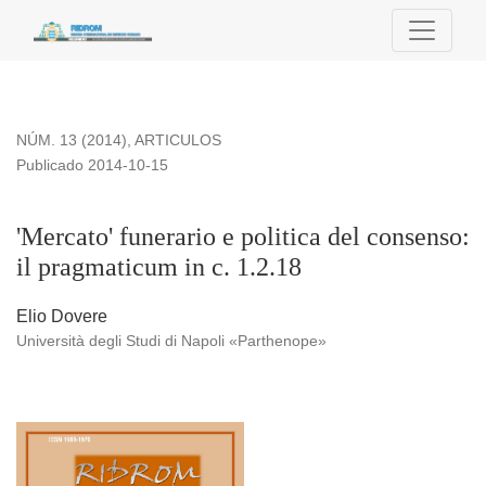
&#039;Mercato&#039; funerario e politica del consenso: il pr
NÚM. 13 (2014)
,
ARTICULOS
Publicado 2014-10-15
'Mercato' funerario e politica del consenso:
il pragmaticum in c. 1.2.18
Elio Dovere
Università degli Studi di Napoli «Parthenope»