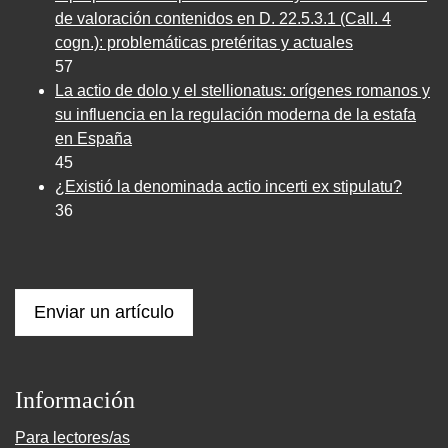
de valoración contenidos en D. 22.5.3.1 (Call. 4
cogn.): problemáticas pretéritas y actuales
57
La actio de dolo y el stellionatus: orígenes romanos y
su influencia en la regulación moderna de la estafa
en España
45
¿Existió la denominada actio incerti ex stipulatu?
36
Enviar un artículo
Información
Para lectores/as