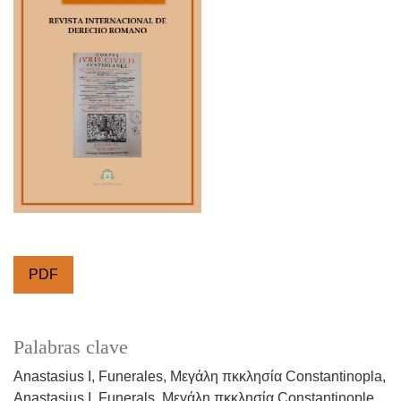
PDF
Palabras clave
Anastasius I
Funerales
Μεγάλη πκκλησία Constantinopla
Anastasius I
Funerals
Μεγάλη πκκλησία Constantinople