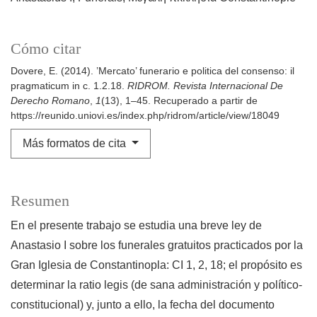
Cómo citar
Dovere, E. (2014). ’Mercato’ funerario e politica del consenso: il
pragmaticum in c. 1.2.18.
RIDROM. Revista Internacional De
Derecho Romano
,
1
(13), 1–45. Recuperado a partir de
https://reunido.uniovi.es/index.php/ridrom/article/view/18049
Más formatos de cita
Resumen
En el presente trabajo se estudia una breve ley de
Anastasio I sobre los funerales gratuitos practicados por la
Gran Iglesia de Constantinopla: CI 1, 2, 18; el propósito es
determinar la ratio legis (de sana administración y político-
constitucional) y, junto a ello, la fecha del documento