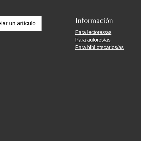
Información
iar un artículo
Para lectores/as
Para autores/as
Para bibliotecarios/as