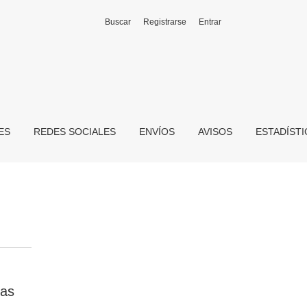
Buscar
Registrarse
Entrar
ES
REDES SOCIALES
ENVÍOS
AVISOS
ESTADÍST
 as