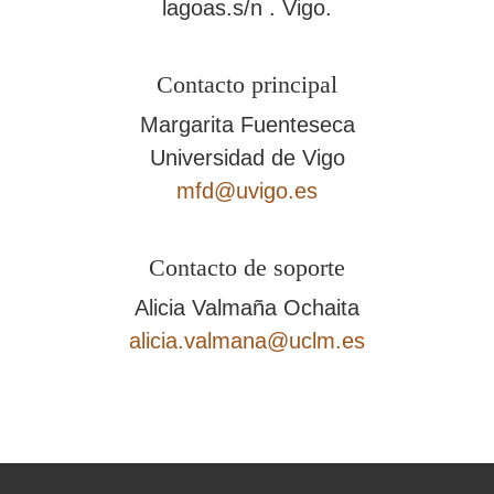
lagoas.s/n . Vigo.
Contacto principal
Margarita Fuenteseca
Universidad de Vigo
mfd@uvigo.es
Contacto de soporte
Alicia Valmaña Ochaita
alicia.valmana@uclm.es