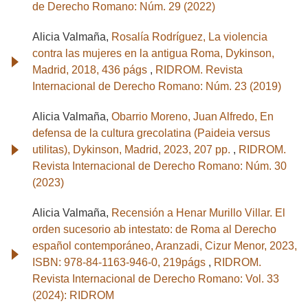
de Derecho Romano: Núm. 29 (2022)
Alicia Valmaña,
Rosalía Rodríguez, La violencia
contra las mujeres en la antigua Roma, Dykinson,
Madrid, 2018, 436 págs
,
RIDROM. Revista
Internacional de Derecho Romano: Núm. 23 (2019)
Alicia Valmaña,
Obarrio Moreno, Juan Alfredo, En
defensa de la cultura grecolatina (Paideia versus
utilitas), Dykinson, Madrid, 2023, 207 pp.
,
RIDROM.
Revista Internacional de Derecho Romano: Núm. 30
(2023)
Alicia Valmaña,
Recensión a Henar Murillo Villar. El
orden sucesorio ab intestato: de Roma al Derecho
español contemporáneo, Aranzadi, Cizur Menor, 2023,
ISBN: 978-84-1163-946-0, 219págs
,
RIDROM.
Revista Internacional de Derecho Romano: Vol. 33
(2024): RIDROM