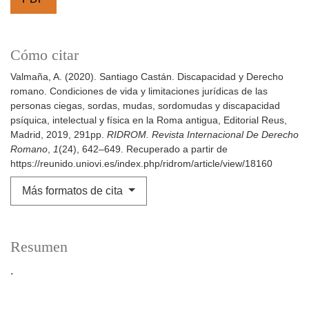
Cómo citar
Valmaña, A. (2020). Santiago Castán. Discapacidad y Derecho
romano. Condiciones de vida y limitaciones jurídicas de las
personas ciegas, sordas, mudas, sordomudas y discapacidad
psíquica, intelectual y física en la Roma antigua, Editorial Reus,
Madrid, 2019, 291pp.
RIDROM. Revista Internacional De Derecho
Romano
,
1
(24), 642–649. Recuperado a partir de
https://reunido.uniovi.es/index.php/ridrom/article/view/18160
Más formatos de cita
Resumen
.