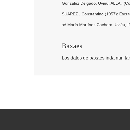
González Delgado. Uviéu, ALLA . (Col.
SUÁREZ , Constantino (1957): Escritore
sé María Martínez Cachero. Uviéu, ID
Baxaes
Los datos de baxaes inda nun tán