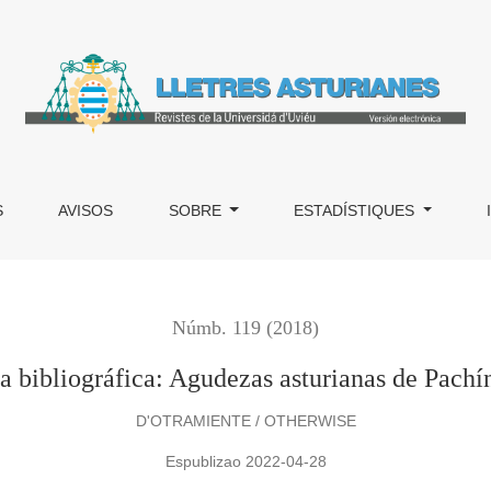
s de Pachín de Melás
S
AVISOS
SOBRE
ESTADÍSTIQUES
Númb. 119 (2018)
a bibliográfica: Agudezas asturianas de Pachí
D'OTRAMIENTE / OTHERWISE
Espublizao 2022-04-28