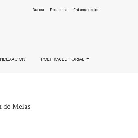
Buscar
Rexistrase
Entamar sesión
INDEXACIÓN
POLÍTICA EDITORIAL
n de Melás