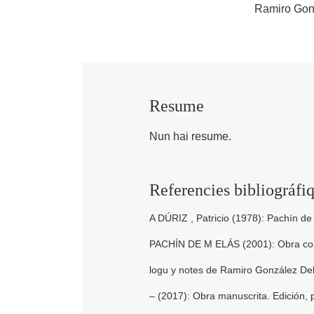
Ramiro Gon
Resume
Nun hai resume.
Referencies bibliográfi
A DÚRIZ , Patricio (1978): Pachín de 
PACHÍN DE M ELÁS (2001): Obra compl
logu y notes de Ramiro González Del
– (2017): Obra manuscrita. Edición,