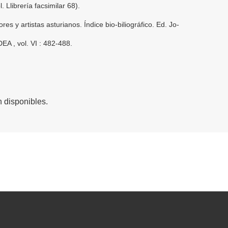
 Llibrería facsimilar 68).
s y artistas asturianos. Índice bio-biliográfico. Ed. Jo-
EA , vol. VI : 482-488.
 disponibles.