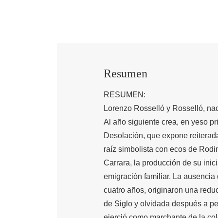
Resumen
RESUMEN:
Lorenzo Rosselló y Rosselló, nac
Al año siguiente crea, en yeso 
Desolación, que expone reiterad
raíz simbolista con ecos de Rodi
Carrara, la producción de su inic
emigración familiar. La ausencia 
cuatro años, originaron una redu
de Siglo y olvidada después a pe
ejerció como marchante de la cole