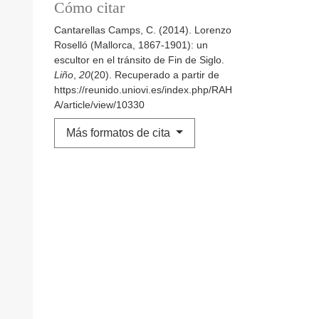
Cómo citar
Cantarellas Camps, C. (2014). Lorenzo
Roselló (Mallorca, 1867-1901): un
escultor en el tránsito de Fin de Siglo.
Liño
,
20
(20). Recuperado a partir de
https://reunido.uniovi.es/index.php/RAH
A/article/view/10330
Más formatos de cita