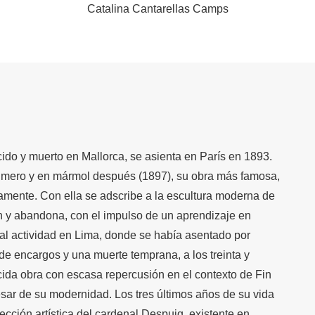
Catalina Cantarellas Camps
ido y muerto en Mallorca, se asienta en París en 1893.
primero y en mármol después (1897), su obra más famosa,
amente. Con ella se adscribe a la escultura moderna de
n y abandona, con el impulso de un aprendizaje en
ial actividad en Lima, donde se había asentado por
de encargos y una muerte temprana, a los treinta y
cida obra con escasa repercusión en el contexto de Fin
sar de su modernidad. Los tres últimos años de su vida
cción artística del cardenal Despuig, existente en