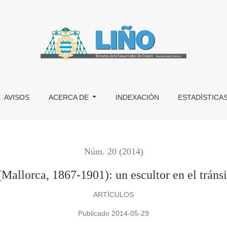
tor en el tránsito de Fin de Siglo
AVISOS
ACERCA DE
INDEXACIÓN
ESTADÍSTICA
Núm. 20 (2014)
Mallorca, 1867-1901): un escultor en el tránsi
ARTÍCULOS
Publicado 2014-05-29