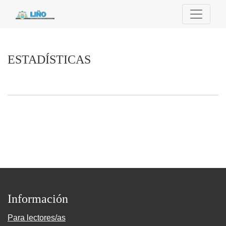
ESTADÍSTICAS
ESTADÍSTICAS
Información
Para lectores/as