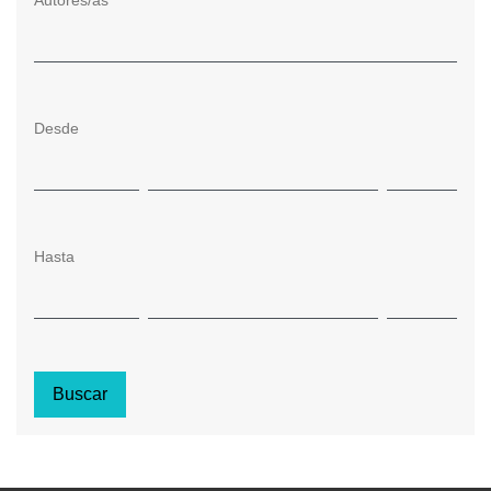
Autores/as
Desde
Hasta
Buscar