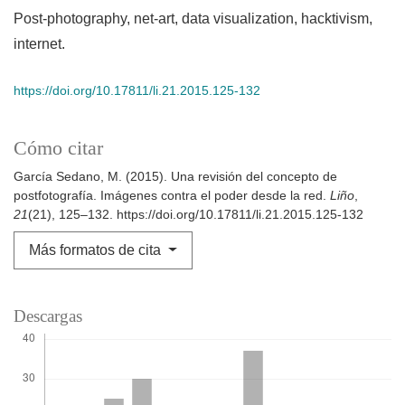
Post-photography, net-art, data visualization, hacktivism,
internet.
https://doi.org/10.17811/li.21.2015.125-132
Cómo citar
García Sedano, M. (2015). Una revisión del concepto de
postfotografía. Imágenes contra el poder desde la red.
Liño
,
21
(21), 125–132. https://doi.org/10.17811/li.21.2015.125-132
Más formatos de cita
Descargas