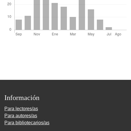
Información
Para lectores/as
Para autores/as
Para bibliotecarios/as