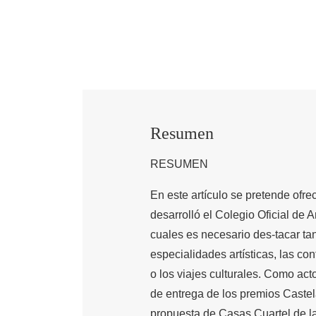
Resumen
RESUMEN
En este artículo se pretende ofre
desarrolló el Colegio Oficial de A
cuales es necesario des-tacar ta
especialidades artísticas, las co
o los viajes culturales. Como ac
de entrega de los premios Caste
propuesta de Casas Cuartel de la