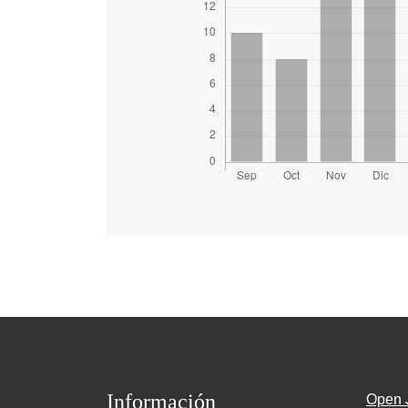
Información
Open 