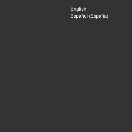
English
Español (España)