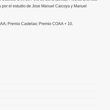
as por el estudio de Jose Manuel Caicoya y Manuel
COAA; Premio Castelao; Premio COAA + 10.