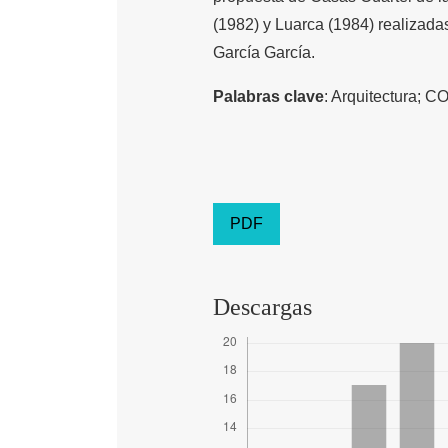
(1982) y Luarca (1984) realizad
García García.
Palabras clave
: Arquitectura; 
PDF
Descargas