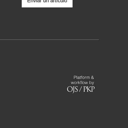
Enviar un artículo