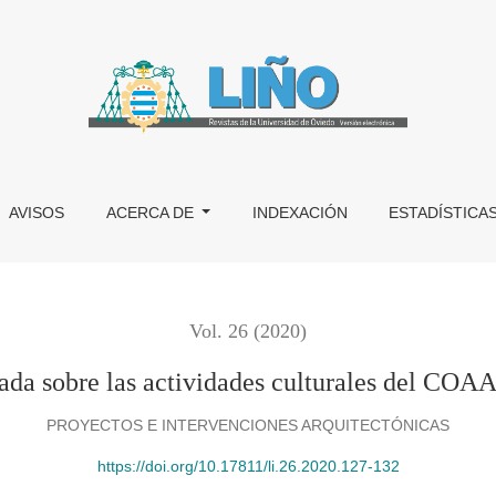
del COAA en 2019
AVISOS
ACERCA DE
INDEXACIÓN
ESTADÍSTICA
Vol. 26 (2020)
da sobre las actividades culturales del COA
PROYECTOS E INTERVENCIONES ARQUITECTÓNICAS
https://doi.org/10.17811/li.26.2020.127-132