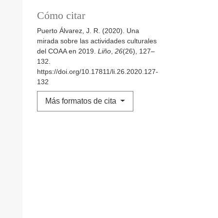
Cómo citar
Puerto Álvarez, J. R. (2020). Una
mirada sobre las actividades culturales
del COAA en 2019.
Liño
,
26
(26), 127–
132.
https://doi.org/10.17811/li.26.2020.127-
132
Más formatos de cita