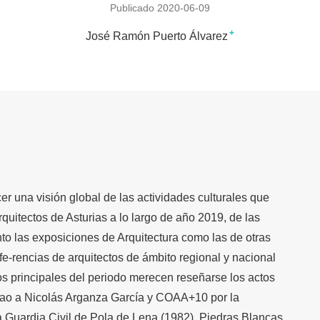
Publicado 2020-06-09
+
José Ramón Puerto Álvarez
cer una visión global de las actividades culturales que
rquitectos de Asturias a lo largo de año 2019, de las
nto las exposiciones de Arquitectura como las de otras
nfe-rencias de arquitectos de ámbito regional y nacional
tos principales del periodo merecen reseñarse los actos
lao a Nicolás Arganza García y COAA+10 por la
 Guardia Civil de Pola de Lena (1982), Piedras Blancas