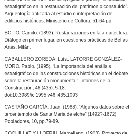
estratigráfico en la restauración del patrimonio construido”.
Arqueología aplicada al estudio e interpretación de
edificios históricos. Ministerio de Cultura. 51-64 pp.
BOITO, Camilo. (1893). Restauraciones en la arquitectura.
Diálogo en primer lugar, en cuestiones prácticas de Bellas
Artes, Milán.
CABALLERO ZOREDA, Luis., LATORRE GONZÁLEZ-
MORO. Pablo. (1995). “La importancia del análisis
estratigráfico de las construcciones históricas en el debate
sobre la restauración monumental”. Informes de la
Construcción, 46 (435): 5-18.
doi:10.3989/ic.1995.v46.i435.1093
CASTAÑO GARCÍA, Juan. (1988). “Algunos datos sobre el
tercer templo de Santa María de elche” (1492?-1672).
Pobladores, 10, pp.79-89.
COQUILLAT Y LLOFRIU, Marceliano. (1903). Proyecto de