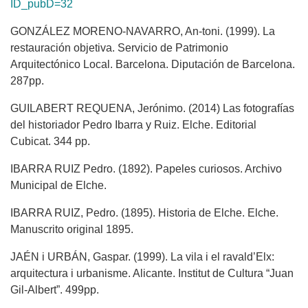
ID_pubD=32
GONZÁLEZ MORENO-NAVARRO, An-toni. (1999). La
restauración objetiva. Servicio de Patrimonio
Arquitectónico Local. Barcelona. Diputación de Barcelona.
287pp.
GUILABERT REQUENA, Jerónimo. (2014) Las fotografías
del historiador Pedro Ibarra y Ruiz. Elche. Editorial
Cubicat. 344 pp.
IBARRA RUIZ Pedro. (1892). Papeles curiosos. Archivo
Municipal de Elche.
IBARRA RUIZ, Pedro. (1895). Historia de Elche. Elche.
Manuscrito original 1895.
JAÉN i URBÁN, Gaspar. (1999). La vila i el ravald’Elx:
arquitectura i urbanisme. Alicante. Institut de Cultura “Juan
Gil-Albert”. 499pp.