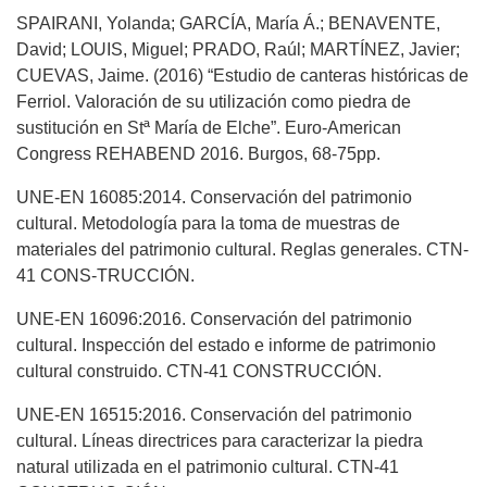
SPAIRANI, Yolanda; GARCÍA, María Á.; BENAVENTE,
David; LOUIS, Miguel; PRADO, Raúl; MARTÍNEZ, Javier;
CUEVAS, Jaime. (2016) “Estudio de canteras históricas de
Ferriol. Valoración de su utilización como piedra de
sustitución en Stª María de Elche”. Euro-American
Congress REHABEND 2016. Burgos, 68-75pp.
UNE-EN 16085:2014. Conservación del patrimonio
cultural. Metodología para la toma de muestras de
materiales del patrimonio cultural. Reglas generales. CTN-
41 CONS-TRUCCIÓN.
UNE-EN 16096:2016. Conservación del patrimonio
cultural. Inspección del estado e informe de patrimonio
cultural construido. CTN-41 CONSTRUCCIÓN.
UNE-EN 16515:2016. Conservación del patrimonio
cultural. Líneas directrices para caracterizar la piedra
natural utilizada en el patrimonio cultural. CTN-41