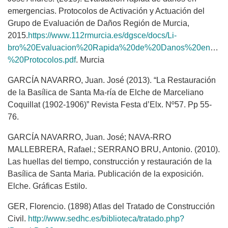
emergencias. Protocolos de Activación y Actuación del
Grupo de Evaluación de Daños Región de Murcia,
2015.
https://www.112rmurcia.es/dgsce/docs/Li-
bro%20Evaluacion%20Rapida%20de%20Danos%20en%20E
%20Protocolos.pdf
. Murcia
GARCÍA NAVARRO, Juan. José (2013). “La Restauración
de la Basílica de Santa Ma-ría de Elche de Marceliano
Coquillat (1902-1906)” Revista Festa d’Elx. Nº57. Pp 55-
76.
GARCÍA NAVARRO, Juan. José; NAVA-RRO
MALLEBRERA, Rafael.; SERRANO BRU, Antonio. (2010).
Las huellas del tiempo, construcción y restauración de la
Basílica de Santa Maria. Publicación de la exposición.
Elche. Gráficas Estilo.
GER, Florencio. (1898) Atlas del Tratado de Construcción
Civil.
http://www.sedhc.es/biblioteca/tratado.php?