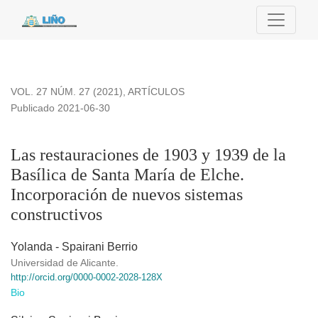
Las restauraciones de 1903 y 1939 de la Basílica de Santa M
VOL. 27 NÚM. 27 (2021)
,
ARTÍCULOS
Publicado 2021-06-30
Las restauraciones de 1903 y 1939 de la
Basílica de Santa María de Elche.
Incorporación de nuevos sistemas
constructivos
Yolanda - Spairani Berrio
Universidad de Alicante.
http://orcid.org/0000-0002-2028-128X
Bio