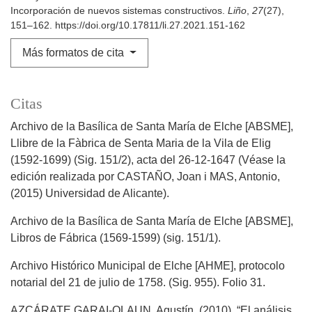
Incorporación de nuevos sistemas constructivos.
Liño
,
27
(27),
151–162. https://doi.org/10.17811/li.27.2021.151-162
Más formatos de cita
Citas
Archivo de la Basílica de Santa María de Elche [ABSME],
Llibre de la Fàbrica de Senta Maria de la Vila de Elig
(1592-1699) (Sig. 151/2), acta del 26-12-1647 (Véase la
edición realizada por CASTAÑO, Joan i MAS, Antonio,
(2015) Universidad de Alicante).
Archivo de la Basílica de Santa María de Elche [ABSME],
Libros de Fábrica (1569-1599) (sig. 151/1).
Archivo Histórico Municipal de Elche [AHME], protocolo
notarial del 21 de julio de 1758. (Sig. 955). Folio 31.
AZCÁRATE GARAI-OLAUN, Agustín. (2010). “El análisis