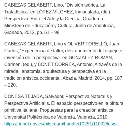
CABEZAS GELABERT, Lino, “División teórica. La
Tratadística” en LÓPEZ-VÍLCHEZ, Inmaculada, (dir.).
Perspectiva: Entre el Arte y la Ciencia, Quaderna,
Ministerio de Educación y Cultura, Junta de Andalucía,
Granada, 2012, pp. 61 – 98.
CABEZAS GELABERT, Lino y OLIVER TORELLÓ, Juan
Carlos, “Experiencia de taller, descubrimiento del espejo e
invención de la perspectiva” en GONZÁLEZ-ROMÁN,
Carmen. (ed.), y BONET CORREA, Antonio, A través de la
mirada : anatomía, arquitectura y perspectiva en la
tradición artística occidental, Abada, Madrid, 2014, pp. 187
– 220.
CONESA TEJADA, Salvador, Perspectiva Naturalis y
Perspectiva Artificialis, El espacio perspectivo en la pintura
primitiva italiana. Propuestas para la creación artística,
Universitat Politécnica de València, Valencia, 2010.
https://riunet.upv.es/bitstream/handle/10251/11002/tesisUPV