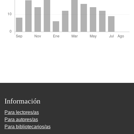
Información
Para lectores/as
Para autores/as
Para bibliotecarios/as