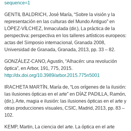
sequence=1
GENTIL BALDRICH, José María, “Sobre la visión y la
representación en las culturas del Mundo Antiguo” en
LÓPEZ-VÍLCHEZ, Inmaculada (dir.), La práctica de la
perspectiva: perspectiva en los talleres artísticos europeos:
actas del Simposio internacional, Granada 2008,
Universidad de Granada, Granada, 2013, pp. 33 – 82.
GONZÁLEZ-CANO, Agustín, “Alhacén: una revolución
óptica”, en Arbor, 191, 775, 2015.
http://dx.doi.org/10.3989/arbor.2015.775n5001
IRACHETA MARTÍN, María de, “Los orígenes de la ilusión:
las ilusiones ópticas en el arte” en DÍAZ PADILLA, Ramón,
(dir.), Arte, magia e ilusión: las ilusiones ópticas en el arte y
otras producciones visuales, CSIC, Madrid, 2013, pp. 83 –
102.
KEMP, Martin, La ciencia del arte. La óptica en el arte