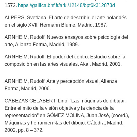
1572.
https://gallica.bnf.fr/ark:/12148/bpt6k312873d
ALPERS, Svetlana, El arte de describir: el arte holandés
en el siglo XVII, Hermann Blume, Madrid, 1987.
ARNHEIM, Rudolf, Nuevos ensayos sobre psicología del
arte, Alianza Forma, Madrid, 1989.
ARNHEIM, Rudolf, El poder del centro. Estudio sobre la
composición en las artes visuales, Akal, Madrid, 2001.
ARNHEIM, Rudolf, Arte y percepción visual, Alianza
Forma, Madrid, 2006.
CABEZAS GELABERT, Lino, “Las máquinas de dibujar.
Entre el mito de la visión objetiva y la ciencia de la
representación” en GÓMEZ MOLINA, Juan José, (coord.),
Máquinas y herramien¬tas del dibujo. Cátedra, Madrid,
2002, pp. 8 – 372.