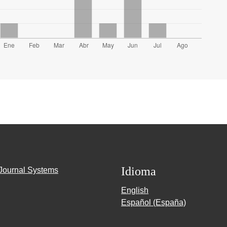
Idioma
Journal Systems
English
Español (España)