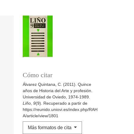
Cómo citar
Álvarez Quintana, C. (2011). Quince
años de Historia del Arte y profesión.
Universidad de Oviedo, 1974-1989.
Liño
,
9
(9). Recuperado a partir de
https://reunido.uniovi.es/index.php/RAH
A/article/view/1801
Más formatos de cita