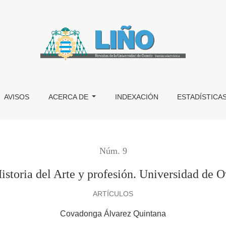
 Universidad de Oviedo, 1974-1989
AVISOS
ACERCA DE
INDEXACIÓN
ESTADÍSTICA
Núm. 9
istoria del Arte y profesión. Universidad de 
ARTÍCULOS
Covadonga Álvarez Quintana