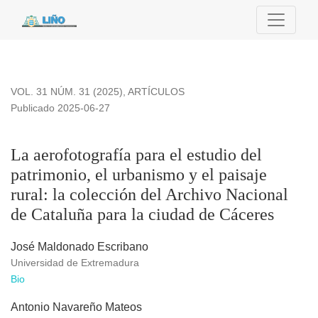
La aerofotografía para el estudio del patrimonio, el urbanism
VOL. 31 NÚM. 31 (2025)
,
ARTÍCULOS
Publicado 2025-06-27
La aerofotografía para el estudio del
patrimonio, el urbanismo y el paisaje
rural: la colección del Archivo Nacional
de Cataluña para la ciudad de Cáceres
José Maldonado Escribano
Universidad de Extremadura
Bio
Antonio Navareño Mateos