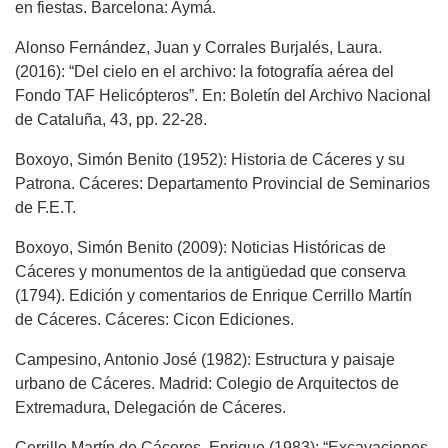
en fiestas. Barcelona: Aymá.
Alonso Fernández, Juan y Corrales Burjalés, Laura.
(2016): “Del cielo en el archivo: la fotografía aérea del
Fondo TAF Helicópteros”. En: Boletín del Archivo Nacional
de Cataluña, 43, pp. 22-28.
Boxoyo, Simón Benito (1952): Historia de Cáceres y su
Patrona. Cáceres: Departamento Provincial de Seminarios
de F.E.T.
Boxoyo, Simón Benito (2009): Noticias Históricas de
Cáceres y monumentos de la antigüedad que conserva
(1794). Edición y comentarios de Enrique Cerrillo Martín
de Cáceres. Cáceres: Cicon Ediciones.
Campesino, Antonio José (1982): Estructura y paisaje
urbano de Cáceres. Madrid: Colegio de Arquitectos de
Extremadura, Delegación de Cáceres.
Cerrillo Martín de Cáceres, Enrique (1983): “Excavaciones