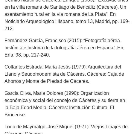
en la villa romana de Santiago de Bencáliz (Cáceres). Un
asentamiento rural en la vía romana de La Plata”. En
Noticiario Arqueológico Hispano, tomo 13, Madrid, pp. 169-
212.
Fernández García, Francisco (2015): “Fotografía aérea
histórica e historia de la fotografía aérea en España”. En
Ería, 98, pp. 217-240.
Collantes Estrada, María Jesús (1979): Arquitectura del
Llano y Seudomodernista de Cáceres. Cáceres: Caja de
Ahorros y Monte de Piedad de Cáceres.
García Oliva, María Dolores (1990): Organización
económica y social del concejo de Cáceres y su tierra en
la Baja Edad Media. Cáceres: Institución Cultural El
Brocense.
Lodo de Mayoralgo, José Miguel (1971): Viejos Linajes de
Cáceres. Cáceres.