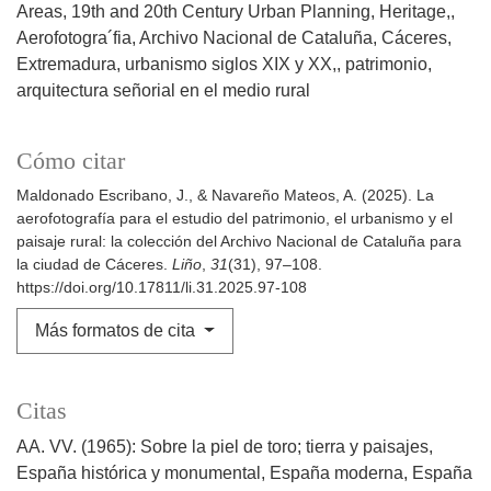
Areas
19th and 20th Century Urban Planning, Heritage,
Aerofotogra´fia
Archivo Nacional de Cataluña
Cáceres
Extremadura
urbanismo siglos XIX y XX,
patrimonio
arquitectura señorial en el medio rural
Cómo citar
Maldonado Escribano, J., & Navareño Mateos, A. (2025). La
aerofotografía para el estudio del patrimonio, el urbanismo y el
paisaje rural: la colección del Archivo Nacional de Cataluña para
la ciudad de Cáceres.
Liño
,
31
(31), 97–108.
https://doi.org/10.17811/li.31.2025.97-108
Más formatos de cita
Citas
AA. VV. (1965): Sobre la piel de toro; tierra y paisajes,
España histórica y monumental, España moderna, España