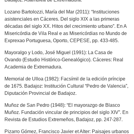
Lozano Bartolozzi, María del Mar (2011): “Instituciones
asistenciales en Cáceres. Del siglo XIX a las primeras
décadas del siglo XX. Hitos del crecimiento urbano”. En A
Misericórdia de Vila Real e as Misericórdias no Mundo de
Exprexao Portuguesa, Oporto, CEPESE, pp. 433-485.
Mayoralgo y Lodo, José Miguel (1991): La Casa de
Ovando (Estudio Histórico-Genealógico). Cáceres: Real
Academia de Extremadura.
Memorial de Ulloa (1982): Facsímil de la edición príncipe
de 1675. Badajoz: Institución Cultural “Pedro de Valencia”,
Diputación Provincial de Badajoz.
Muñoz de San Pedro (1948): “El mayorazgo de Blasco
Muñoz. Fundación vincular de principios del siglo XIV”. En
Revista de Estudios Extremeños, Badajoz, pp. 247-287.
Pizarro Gómez, Francisco Javier et Alter: Paisajes urbanos