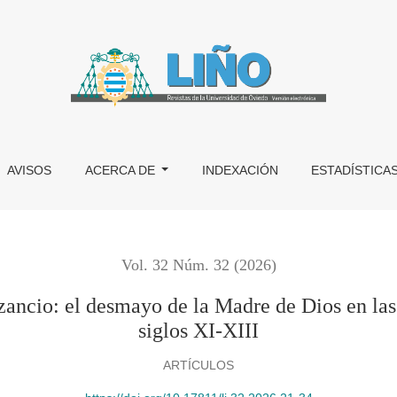
yo de la Madre de Dios en las representaciones visuales de los
AVISOS
ACERCA DE
INDEXACIÓN
ESTADÍSTICA
Vol. 32 Núm. 32 (2026)
ancio: el desmayo de la Madre de Dios en las 
siglos XI-XIII
ARTÍCULOS