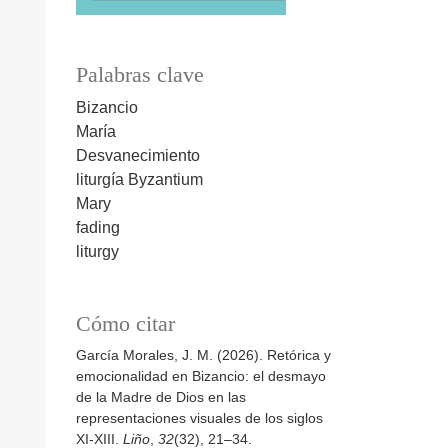
Palabras clave
Bizancio
María
Desvanecimiento
liturgía
Byzantium
Mary
fading
liturgy
Cómo citar
García Morales, J. M. (2026). Retórica y
emocionalidad en Bizancio: el desmayo
de la Madre de Dios en las
representaciones visuales de los siglos
XI-XIII.
Liño
,
32
(32), 21–34.