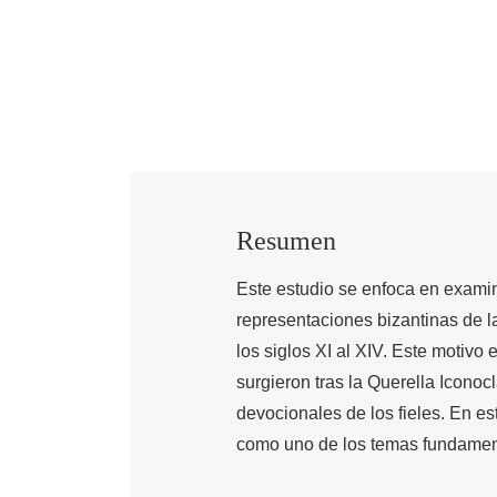
Resumen
Este estudio se enfoca en exami
representaciones bizantinas de la
los siglos XI al XIV. Este motivo 
surgieron tras la Querella Icono
devocionales de los fieles. En e
como uno de los temas fundament