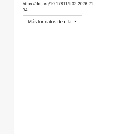
https://doi.org/10.17811/li.32.2026.21-
34
Más formatos de cita