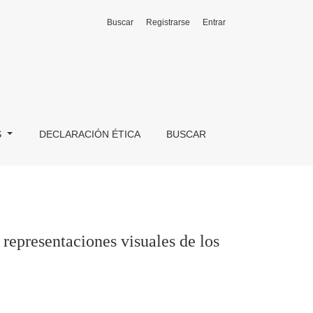
Buscar
Registrarse
Entrar
 siglos XI-XIII
S
DECLARACIÓN ÉTICA
BUSCAR
representaciones visuales de los