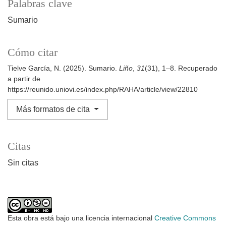
Palabras clave
Sumario
Cómo citar
Tielve García, N. (2025). Sumario.
Liño
,
31
(31), 1–8. Recuperado
a partir de
https://reunido.uniovi.es/index.php/RAHA/article/view/22810
Más formatos de cita
Citas
Sin citas
Esta obra está bajo una licencia internacional
Creative Commons