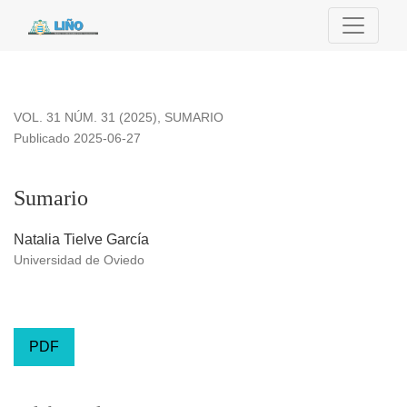
Sumario
VOL. 31 NÚM. 31 (2025)
,
SUMARIO
Publicado 2025-06-27
Sumario
Natalia Tielve García
Universidad de Oviedo
PDF