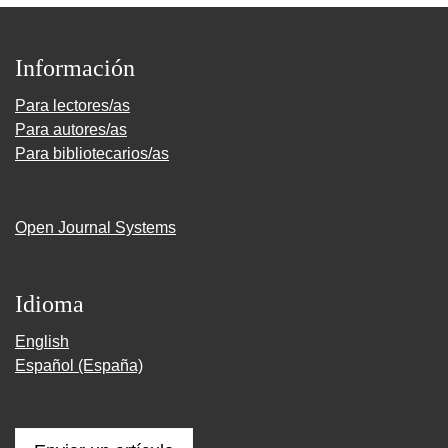
Información
Para lectores/as
Para autores/as
Para bibliotecarios/as
Open Journal Systems
Idioma
English
Español (España)