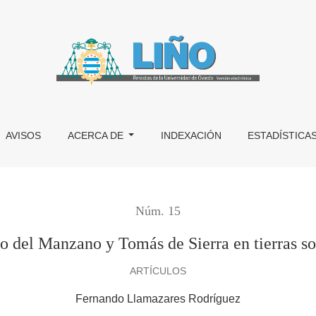
ras sorianas
AVISOS
ACERCA DE
INDEXACIÓN
ESTADÍSTICA
Núm. 15
o del Manzano y Tomás de Sierra en tierras so
ARTÍCULOS
Fernando Llamazares Rodríguez