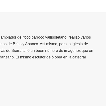
mblador del foco barroco vallisoletano, realizó varios
anas de Brías y Abanco. Así mismo, para la iglesia de
más de Sierra talló un buen número de imágenes que en
Manzano. El mismo escultor dejó obra en la catedral