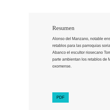
Resumen
Alonso del Manzano, notable ensa
retablos para las parroquias sori
Abanco el escultor riosecano To
parte ambientan los retablos de 
oxomense.
PDF