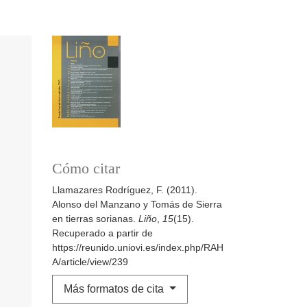
Cómo citar
Llamazares Rodríguez, F. (2011).
Alonso del Manzano y Tomás de Sierra
en tierras sorianas.
Liño
,
15
(15).
Recuperado a partir de
https://reunido.uniovi.es/index.php/RAH
A/article/view/239
Más formatos de cita