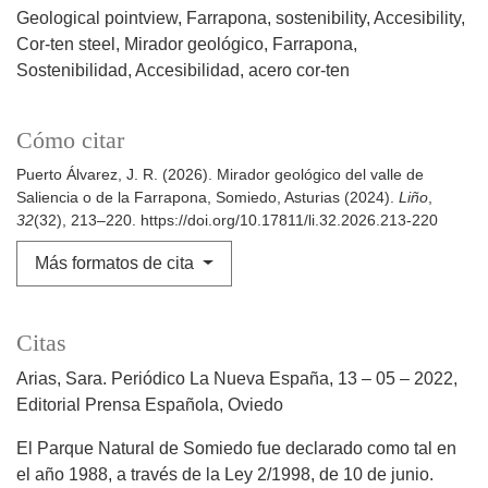
Geological pointview
Farrapona
sostenibility
Accesibility
Cor-ten steel
Mirador geológico
Farrapona
Sostenibilidad
Accesibilidad
acero cor-ten
Cómo citar
Puerto Álvarez, J. R. (2026). Mirador geológico del valle de
Saliencia o de la Farrapona, Somiedo, Asturias (2024).
Liño
,
32
(32), 213–220. https://doi.org/10.17811/li.32.2026.213-220
Más formatos de cita
Citas
Arias, Sara. Periódico La Nueva España, 13 – 05 – 2022,
Editorial Prensa Española, Oviedo
El Parque Natural de Somiedo fue declarado como tal en
el año 1988, a través de la Ley 2/1998, de 10 de junio.