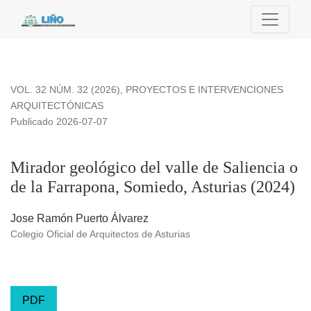
Mirador geológico del valle de Saliencia o de la Farrapona, 
VOL. 32 NÚM. 32 (2026)
,
PROYECTOS E INTERVENCIONES
ARQUITECTÓNICAS
Publicado 2026-07-07
Mirador geológico del valle de Saliencia o
de la Farrapona, Somiedo, Asturias (2024)
Jose Ramón Puerto Álvarez
Colegio Oficial de Arquitectos de Asturias
PDF