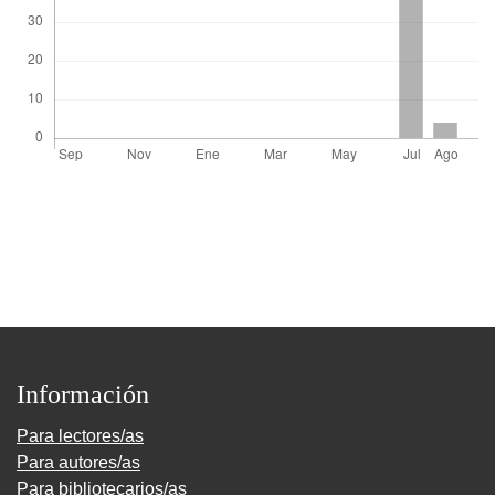
Información
Para lectores/as
Para autores/as
Para bibliotecarios/as