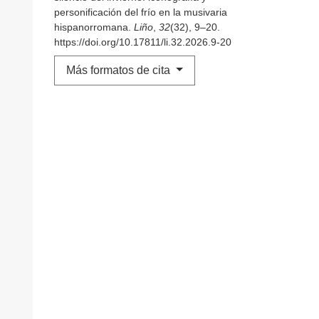
personificación del frío en la musivaria
hispanorromana.
Liño
,
32
(32), 9–20.
https://doi.org/10.17811/li.32.2026.9-20
Más formatos de cita