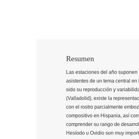
Resumen
Las estaciones del año suponen 
asistentes de un tema central en 
sido su reproducción y variabilid
(Valladolid), existe la represent
con el rostro parcialmente emboz
compositivo en Hispania, así como 
comprender su rango de desarroll
Hesíodo u Ovidio son muy import