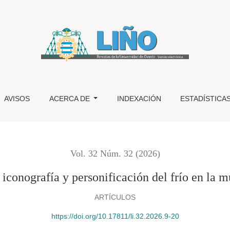
ficación del frío en la musivaria hispanorromana
AVISOS
ACERCA DE
INDEXACIÓN
ESTADÍSTICA
Vol. 32 Núm. 32 (2026)
: iconografía y personificación del frío en la
ARTÍCULOS
https://doi.org/10.17811/li.32.2026.9-20