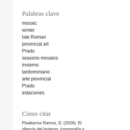
Palabras clave
mosaic
winter
late Roman
provincial art
Prado
seasons
mosaico
invierno
tardorromano
arte provincial
Prado
estaciones
Cómo citar
Pisabarros Ramos, D. (2026). El
silencio del invierno: iconografía y