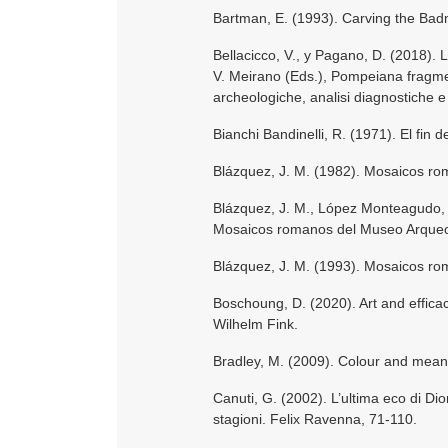
Bartman, E. (1993). Carving the Ba
Bellacicco, V., y Pagano, D. (2018). L
V. Meirano (Eds.), Pompeiana fragme
archeologiche, analisi diagnostiche e
Bianchi Bandinelli, R. (1971). El fin de
Blázquez, J. M. (1982). Mosaicos ro
Blázquez, J. M., López Monteagudo, G
Mosaicos romanos del Museo Arqueol
Blázquez, J. M. (1993). Mosaicos r
Boschoung, D. (2020). Art and effica
Wilhelm Fink.
Bradley, M. (2009). Colour and mean
Canuti, G. (2002). L’ultima eco di D
stagioni. Felix Ravenna, 71-110.