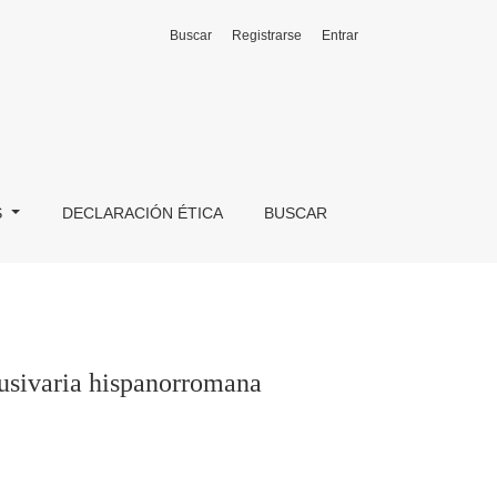
Buscar
Registrarse
Entrar
S
DECLARACIÓN ÉTICA
BUSCAR
 musivaria hispanorromana