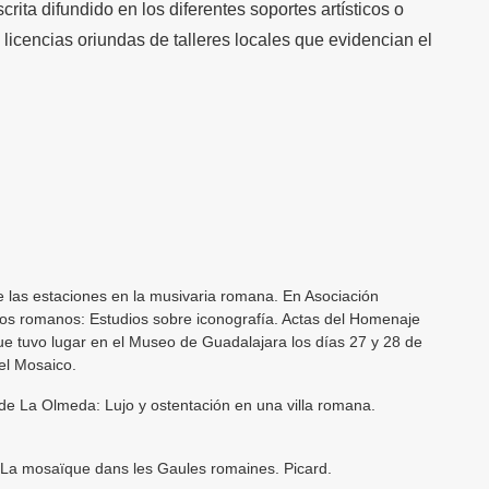
crita difundido en los diferentes soportes artísticos o
licencias oriundas de talleres locales que evidencian el
e las estaciones en la musivaria romana. En Asociación
os romanos: Estudios sobre iconografía. Actas del Homenaje
que tuvo lugar en el Museo de Guadalajara los días 27 y 28 de
el Mosaico.
de La Olmeda: Lujo y ostentación en una villa romana.
. La mosaïque dans les Gaules romaines. Picard.