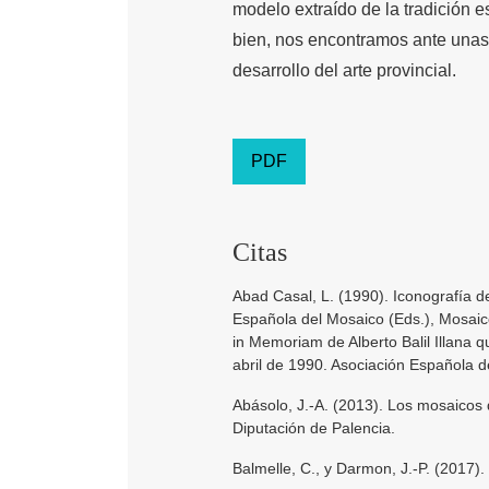
modelo extraído de la tradición es
bien, nos encontramos ante unas 
desarrollo del arte provincial.
PDF
Citas
Abad Casal, L. (1990). Iconografía d
Española del Mosaico (Eds.), Mosaic
in Memoriam de Alberto Balil Illana 
abril de 1990. Asociación Española d
Abásolo, J.-A. (2013). Los mosaicos 
Diputación de Palencia.
Balmelle, C., y Darmon, J.-P. (2017)