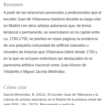
Resumen
A partir de las relaciones personales y profesionales que el
escultor Juan de Villanueva mantuvo durante su larga vida
en Madrid con otros artistas asturianos que, de forma
temporal o permanente, se avecindaron en la capital entre
ca. 1700-1750, se plantea en estas páginas la existencia
de una pequeña comunidad de artífices naturales u
oriundos de Asturias que Villanueva lideró desde 1730 y
en la que se incluyen individuos tan destacados en el
panorama artístico nacional como Juan Alonso de
Villabrille o Miguel Jacinto Meléndez.
Cómo citar
García Menéndez, B. (2011). El escultor Juan de Villanueva y la
colonia de artistas asturianos en el Madrid de la primera mitad del
siglo XVIII.
Liño
,
15
(15). Recuperado a partir de