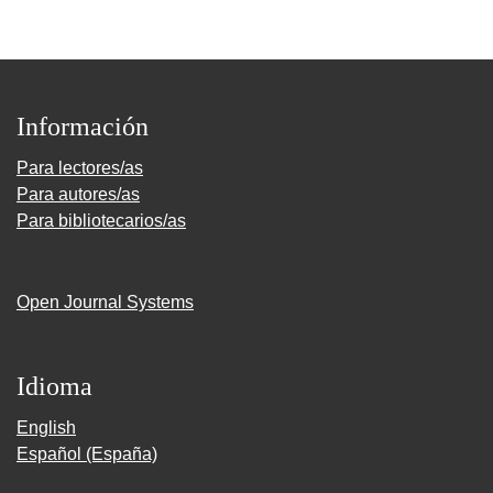
Información
Para lectores/as
Para autores/as
Para bibliotecarios/as
Open Journal Systems
Idioma
English
Español (España)