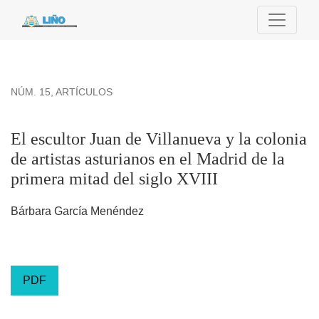
El escultor Juan de Villanueva y la colonia de artistas asturia
NÚM. 15
,
ARTÍCULOS
El escultor Juan de Villanueva y la colonia
de artistas asturianos en el Madrid de la
primera mitad del siglo XVIII
Bárbara García Menéndez
PDF