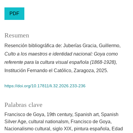
PDF
Resumen
Resención bibliográfica de: Juberías Gracia, Guillermo,
Culto a los maestros e identidad nacional: Goya como
referente para la cultura visual española (1868-1928),
Institución Fernando el Católico, Zaragoza, 2025.
https://doi.org/10.17811/li.32.2026.233-236
Palabras clave
Francisco de Goya
19th century
Spanish art
Spanish
Silver Age
cultural nationalsm
Francisco de Goya
Nacionalismo cultural
siglo XIX
pintura española
Edad