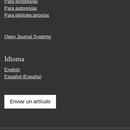
Para lectores/as
Para autores/as
Para bibliotecarios/as
Open Journal Systems
Idioma
English
Español (España)
Enviar un artículo