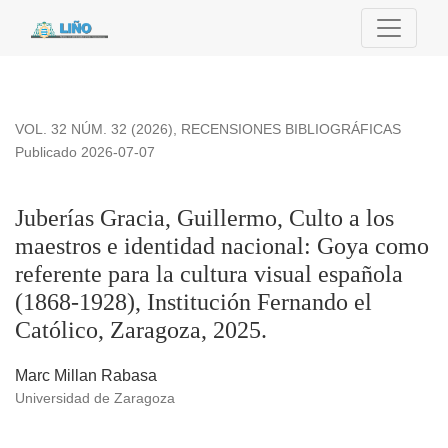
Juberías Gracia, Guillermo, Culto a los maestros e identidad 
VOL. 32 NÚM. 32 (2026)
,
RECENSIONES BIBLIOGRÁFICAS
Publicado 2026-07-07
Juberías Gracia, Guillermo, Culto a los
maestros e identidad nacional: Goya como
referente para la cultura visual española
(1868-1928), Institución Fernando el
Católico, Zaragoza, 2025.
Marc Millan Rabasa
Universidad de Zaragoza