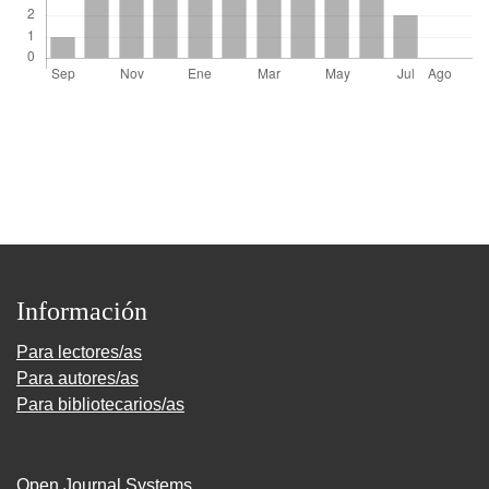
Información
Para lectores/as
Para autores/as
Para bibliotecarios/as
Open Journal Systems