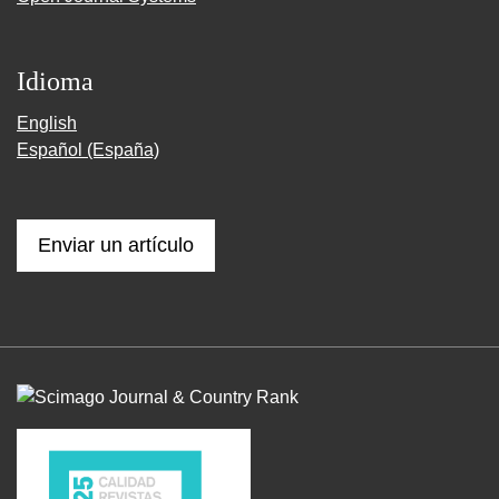
Idioma
English
Español (España)
Enviar un artículo