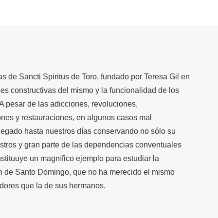
s de Sancti Spiritus de Toro, fundado por Teresa Gil en
ses constructivas del mismo y la funcionalidad de los
A pesar de las adicciones, revoluciones,
ones y restauraciones, en algunos casos mal
llegado hasta nuestros días conservando no sólo su
ustros y gran parte de las dependencias conventuales
nstituuye un magnífico ejemplo para estudiar la
en de Santo Domingo, que no ha merecido el mismo
gadores que la de sus hermanos.