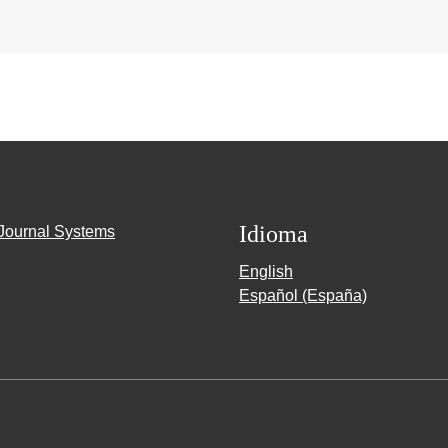
Idioma
Journal Systems
English
Español (España)