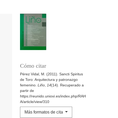
Cómo citar
Pérez Vidal, M. (2011). Sancti Spiritus
de Toro: Arquitectura y patronazgo
femenino.
Liño
,
14
(14). Recuperado a
partir de
https://reunido.uniovi.es/index.php/RAH
A/article/view/310
Más formatos de cita