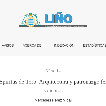
azgo femenino
AVISOS
ACERCA DE
INDEXACIÓN
ESTADÍSTICA
Núm. 14
 Spiritus de Toro: Arquitectura y patronazgo f
ARTÍCULOS
Mercedes Pérez Vidal