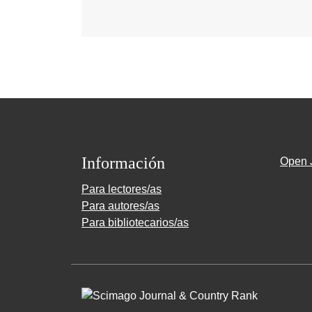
Información
Open 
Para lectores/as
Para autores/as
Para bibliotecarios/as