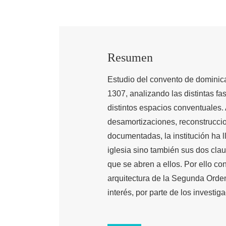
Resumen
Estudio del convento de dominica
1307, analizando las distintas fa
distintos espacios conventuales. 
desamortizaciones, reconstrucci
documentadas, la institución ha 
iglesia sino también sus dos cla
que se abren a ellos. Por ello co
arquitectura de la Segunda Ord
interés, por parte de los investi