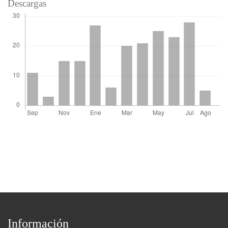
Descargas
Información