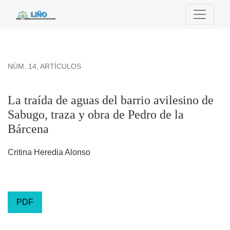
La traída de aguas del barrio avilesino de Sabugo, traza y o
NÚM. 14
,
ARTÍCULOS
La traída de aguas del barrio avilesino de
Sabugo, traza y obra de Pedro de la
Bárcena
Critina Heredia Alonso
PDF