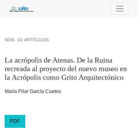
La acrópolis de Atenas. De la Ruina recreada al proyecto de
NÚM. 14
,
ARTÍCULOS
La acrópolis de Atenas. De la Ruina
recreada al proyecto del nuevo museo en
la Acrópolis como Grito Arquitectónico
María Pilar García Cuetos
PDF