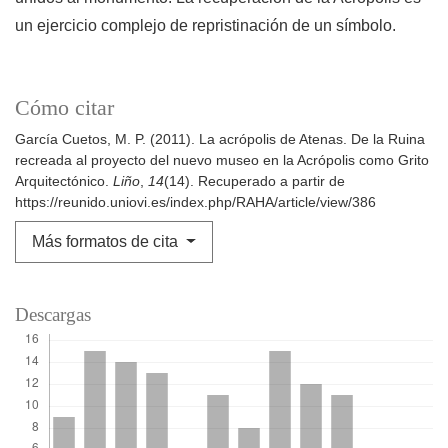
un ejercicio complejo de repristinación de un símbolo.
Cómo citar
García Cuetos, M. P. (2011). La acrópolis de Atenas. De la Ruina
recreada al proyecto del nuevo museo en la Acrópolis como Grito
Arquitectónico.
Liño
,
14
(14). Recuperado a partir de
https://reunido.uniovi.es/index.php/RAHA/article/view/386
Más formatos de cita
Descargas