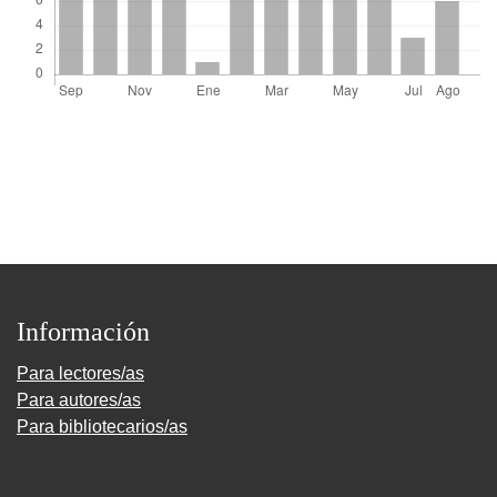
Información
Para lectores/as
Para autores/as
Para bibliotecarios/as