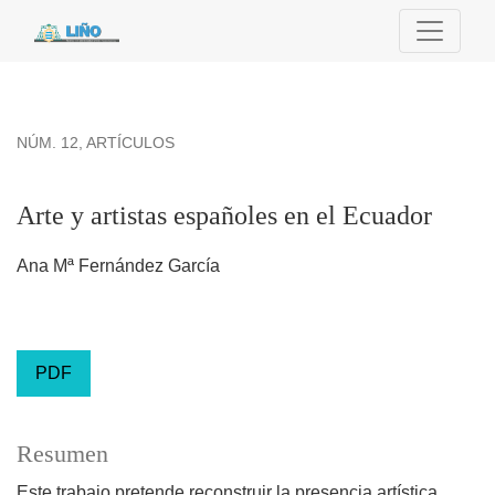
Arte y artistas españoles en el Ecuador
NÚM. 12
,
ARTÍCULOS
Arte y artistas españoles en el Ecuador
Ana Mª Fernández García
PDF
Resumen
Este trabajo pretende reconstruir la presencia artística