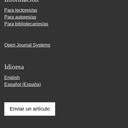
Para lectores/as
Para autores/as
Para bibliotecarios/as
Open Journal Systems
Idioma
English
Español (España)
Enviar un artículo