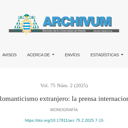
la prensa internacional y la literatura áurea
AVISOS
ACERCA DE
ENVÍOS
ESTADÍSTICAS
Vol. 75 Núm. 2 (2025)
Romanticismo extranjero: la prensa internaciona
MONOGRAFÍA
https://doi.org/10.17811/arc.75.2.2025.7-15