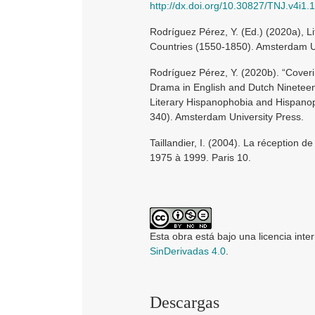
http://dx.doi.org/10.30827/TNJ.v4i1.
Rodríguez Pérez, Y. (Ed.) (2020a), L
Countries (1550-1850). Amsterdam Un
Rodríguez Pérez, Y. (2020b). “Cover
Drama in English and Dutch Nineteent
Literary Hispanophobia and Hispanoph
340). Amsterdam University Press.
Taillandier, I. (2004). La réception de
1975 à 1999. Paris 10.
Esta obra está bajo una licencia inte
SinDerivadas 4.0
.
Descargas