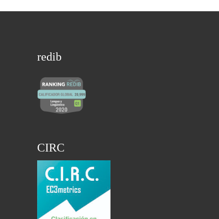
redib
CIRC