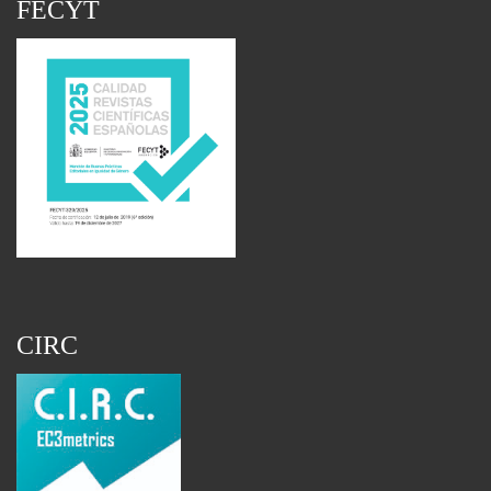
FECYT
CIRC