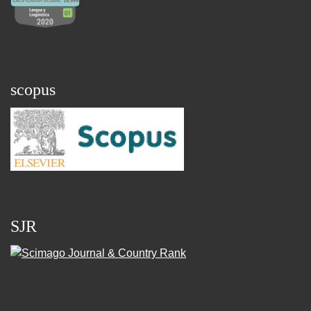
scopus
SJR