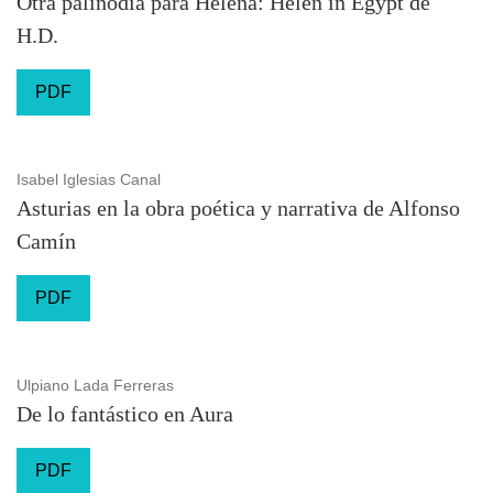
Otra palinodia para Helena: Helen in Egypt de
H.D.
PDF
Isabel Iglesias Canal
Asturias en la obra poética y narrativa de Alfonso
Camín
PDF
Ulpiano Lada Ferreras
De lo fantástico en Aura
PDF