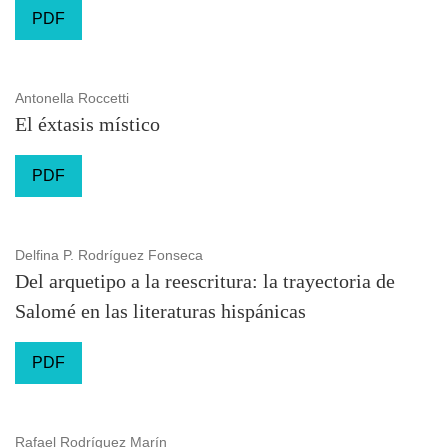
PDF
Antonella Roccetti
El éxtasis místico
PDF
Delfina P. Rodríguez Fonseca
Del arquetipo a la reescritura: la trayectoria de
Salomé en las literaturas hispánicas
PDF
Rafael Rodríguez Marín