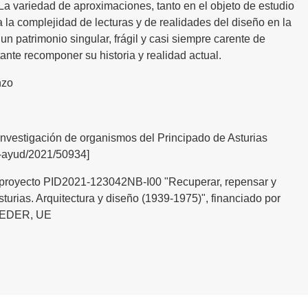
. La variedad de aproximaciones, tanto en el objeto de estudio
 la complejidad de lecturas y de realidades del diseño en la
un patrimonio singular, frágil y casi siempre carente de
ante recomponer su historia y realidad actual.
nzo
nvestigación de organismos del Principado de Asturias
1-ayud/2021/50934]
l proyecto PID2021-123042NB-I00 "Recuperar, repensar y
turias. Arquitectura y diseño (1939-1975)", financiado por
 FEDER, UE