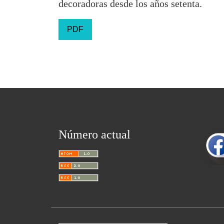
decoradoras desde los años setenta.
PDF
Número actual