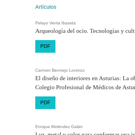
Artículos
Pelayo Venta Ibaseta
Arqueología del ocio. Tecnologías y cult
PDF
Carmen Bermejo Lorenzo
El diseño de interiores en Asturias: La 
Colegio Profesional de Médicos de Astu
PDF
Enrique Meléndez Galán
Luz, metal y color para conformar una ide