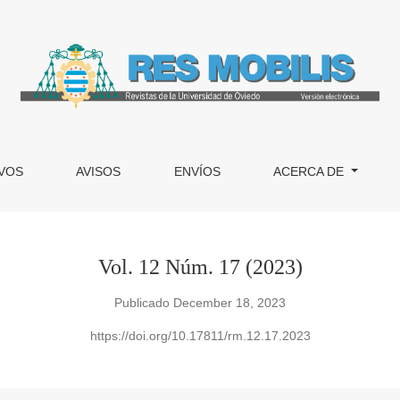
special. Aportaciones al estudio del diseño de interiores cont
VOS
AVISOS
ENVÍOS
ACERCA DE
Vol. 12 Núm. 17 (2023)
Publicado December 18, 2023
https://doi.org/10.17811/rm.12.17.2023