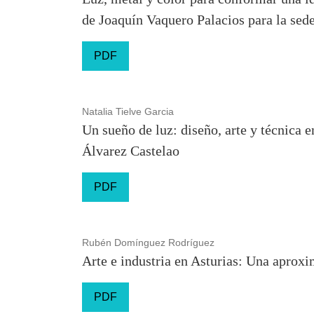
de Joaquín Vaquero Palacios para la sede
PDF
Natalia Tielve Garcia
Un sueño de luz: diseño, arte y técnica 
Álvarez Castelao
PDF
Rubén Domínguez Rodríguez
Arte e industria en Asturias: Una aprox
PDF