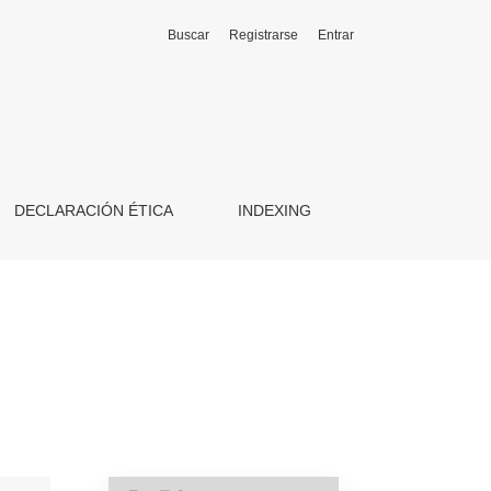
Buscar
Registrarse
Entrar
emporáneo en Asturias (España)
DECLARACIÓN ÉTICA
INDEXING