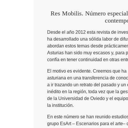
Res Mobilis. Número especial.
contempo
Desde el año 2012 esta revista de invest
ha desarrollado una sólida labor de dif
abordan estos temas desde prácticament
Asturias han sido muy escasos y, para 
confía en tener continuidad en otras ent
El motivo es evidente. Creemos que ha
asturiana en una transferencia de conoc
a ir trazando un retrato del pasado y 
inédito en la región, toda vez que la ges
de la Universidad de Oviedo y el equipo
la institución.
En este número se han reunido estudios 
grupo EsArt – Escenarios para el arte– q