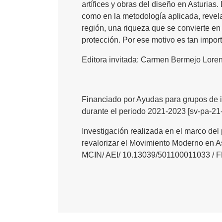
artífices y obras del diseño en Asturias
como en la metodología aplicada, revela
región, una riqueza que se convierte en 
protección. Por ese motivo es tan import
Editora invitada: Carmen Bermejo Lore
Financiado por Ayudas para grupos de i
durante el periodo 2021-2023 [sv-pa-2
Investigación realizada en el marco de
revalorizar el Movimiento Moderno en As
MCIN/ AEI/ 10.13039/501100011033 /