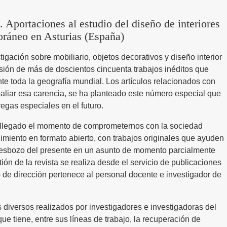
 Aportaciones al estudio del diseño de interiores
ráneo en Asturias (España)
igación sobre mobiliario, objetos decorativos y diseño interior
usión de más de doscientos cincuenta trabajos inéditos que
e toda la geografía mundial. Los artículos relacionados con
paliar esa carencia, se ha planteado este número especial que
regas especiales en el futuro.
 llegado el momento de comprometernos con la sociedad
imiento en formato abierto, con trabajos originales que ayuden
un esbozo del presente en un asunto de momento parcialmente
tión de la revista se realiza desde el servicio de publicaciones
 de dirección pertenece al personal docente e investigador de
diversos realizados por investigadores e investigadoras del
ue tiene, entre sus líneas de trabajo, la recuperación de