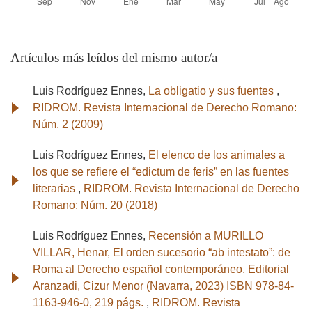
Artículos más leídos del mismo autor/a
Luis Rodríguez Ennes,
La obligatio y sus fuentes
,
RIDROM. Revista Internacional de Derecho Romano:
Núm. 2 (2009)
Luis Rodríguez Ennes,
El elenco de los animales a
los que se refiere el “edictum de feris” en las fuentes
literarias
,
RIDROM. Revista Internacional de Derecho
Romano: Núm. 20 (2018)
Luis Rodríguez Ennes,
Recensión a MURILLO
VILLAR, Henar, El orden sucesorio “ab intestato”: de
Roma al Derecho español contemporáneo, Editorial
Aranzadi, Cizur Menor (Navarra, 2023) ISBN 978-84-
1163-946-0, 219 págs.
,
RIDROM. Revista