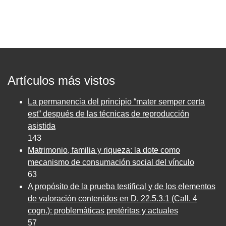
Artículos más vistos
La permanencia del principio “mater semper certa
est” después de las técnicas de reproducción
asistida
143
Matrimonio, familia y riqueza: la dote como
mecanismo de consumación social del vínculo
63
A propósito de la prueba testifical y de los elementos
de valoración contenidos en D. 22.5.3.1 (Call. 4
cogn.): problemáticas pretéritas y actuales
57