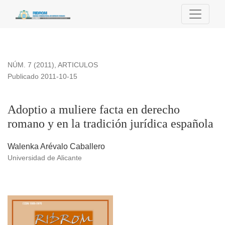
Adoptio a muliere facta en derecho romano y en la tradición j
NÚM. 7 (2011)
,
ARTICULOS
Publicado 2011-10-15
Adoptio a muliere facta en derecho
romano y en la tradición jurídica española
Walenka Arévalo Caballero
Universidad de Alicante