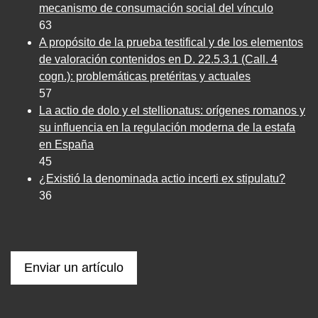
mecanismo de consumación social del vínculo
63
A propósito de la prueba testifical y de los elementos
de valoración contenidos en D. 22.5.3.1 (Call. 4
cogn.): problemáticas pretéritas y actuales
57
La actio de dolo y el stellionatus: orígenes romanos y
su influencia en la regulación moderna de la estafa
en España
45
¿Existió la denominada actio incerti ex stipulatu?
36
Enviar un artículo