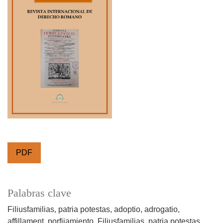
PDF
Palabras clave
Filiusfamilias
patria potestas
adoptio
adrogatio
affillament
porfijamiento
Filiusfamilias
patria potestas