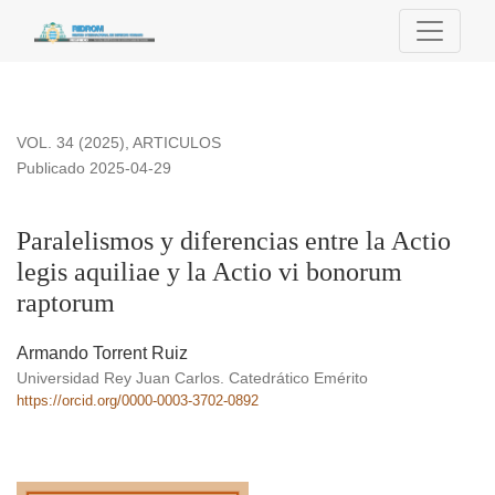
Paralelismos y diferencias entre la Actio legis aquiliae y la 
VOL. 34 (2025)
,
ARTICULOS
Publicado 2025-04-29
Paralelismos y diferencias entre la Actio
legis aquiliae y la Actio vi bonorum
raptorum
Armando Torrent Ruiz
Universidad Rey Juan Carlos. Catedrático Emérito
https://orcid.org/0000-0003-3702-0892