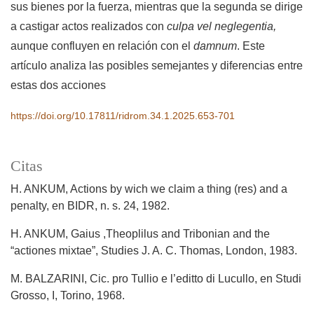
sus bienes por la fuerza, mientras que la segunda se dirige
a castigar actos realizados con
culpa vel neglegentia,
aunque confluyen en relación con el
damnum
. Este
artículo analiza las posibles semejantes y diferencias entre
estas dos acciones
https://doi.org/10.17811/ridrom.34.1.2025.653-701
Citas
H. ANKUM, Actions by wich we claim a thing (res) and a
penalty, en BIDR, n. s. 24, 1982.
H. ANKUM, Gaius ,Theoplilus and Tribonian and the
“actiones mixtae”, Studies J. A. C. Thomas, London, 1983.
M. BALZARINI, Cic. pro Tullio e l’editto di Lucullo, en Studi
Grosso, I, Torino, 1968.