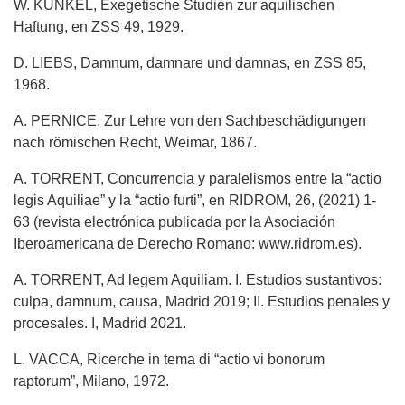
W. KUNKEL, Exegetische Studien zur aquilischen
Haftung, en ZSS 49, 1929.
D. LIEBS, Damnum, damnare und damnas, en ZSS 85,
1968.
A. PERNICE, Zur Lehre von den Sachbeschädigungen
nach römischen Recht, Weimar, 1867.
A. TORRENT, Concurrencia y paralelismos entre la “actio
legis Aquiliae” y la “actio furti”, en RIDROM, 26, (2021) 1-
63 (revista electrónica publicada por la Asociación
Iberoamericana de Derecho Romano: www.ridrom.es).
A. TORRENT, Ad legem Aquiliam. I. Estudios sustantivos:
culpa, damnum, causa, Madrid 2019; II. Estudios penales y
procesales. I, Madrid 2021.
L. VACCA, Ricerche in tema di “actio vi bonorum
raptorum”, Milano, 1972.