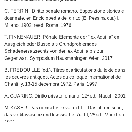
C. FERRINI, Diritto penale romano. Esposizione storica e
dottrinale, en Enciclopedia del diritto (E. Pessina cur.) I,
Milano, 1902; reed. Roma, 1976.
T. FINKENAUER, Pönale Elemente der “lex Aquilia” en
Ausgleich oder Busse als Grundproblemdes
Schadenersatzrechts von der lex Aquilia bis zur
Gegenwart. Symposium Hausmaninger, Wien, 2017.
B. FREDOUILLE (ed.), Titres et articulations du texte dans
les oeuvres antiques. Actes du colloque international de
Chantilly, 13-15 décembre 1972, Paris, 1997.
A. GUARINO, Diritto privato romano, 12ª ed., Napoli, 2001.
M. KASER, Das römische Privatrecht. I. Das altrömische,
das vorklassische und klassische Recht, 2ª ed., München,
1971.