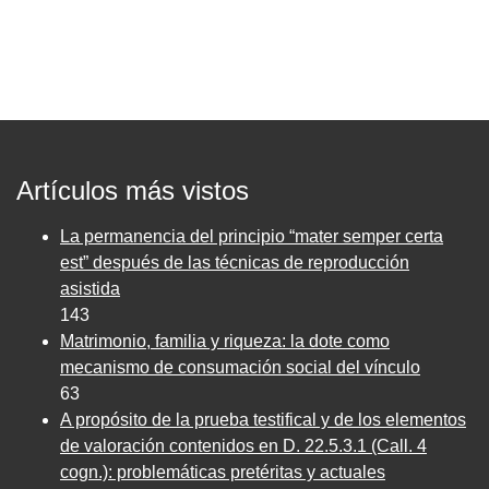
Artículos más vistos
La permanencia del principio “mater semper certa
est” después de las técnicas de reproducción
asistida
143
Matrimonio, familia y riqueza: la dote como
mecanismo de consumación social del vínculo
63
A propósito de la prueba testifical y de los elementos
de valoración contenidos en D. 22.5.3.1 (Call. 4
cogn.): problemáticas pretéritas y actuales