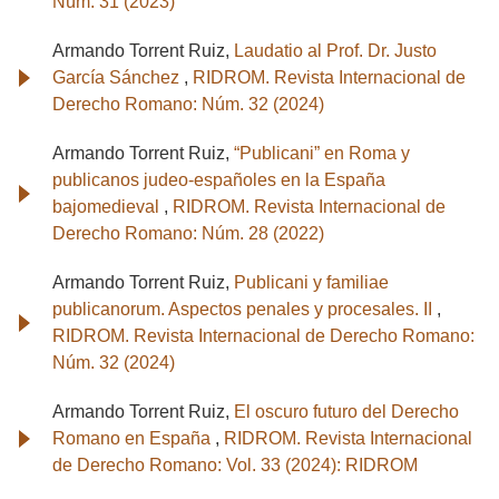
Núm. 31 (2023)
Armando Torrent Ruiz,
Laudatio al Prof. Dr. Justo
García Sánchez
,
RIDROM. Revista Internacional de
Derecho Romano: Núm. 32 (2024)
Armando Torrent Ruiz,
“Publicani” en Roma y
publicanos judeo-españoles en la España
bajomedieval
,
RIDROM. Revista Internacional de
Derecho Romano: Núm. 28 (2022)
Armando Torrent Ruiz,
Publicani y familiae
publicanorum. Aspectos penales y procesales. II
,
RIDROM. Revista Internacional de Derecho Romano:
Núm. 32 (2024)
Armando Torrent Ruiz,
El oscuro futuro del Derecho
Romano en España
,
RIDROM. Revista Internacional
de Derecho Romano: Vol. 33 (2024): RIDROM