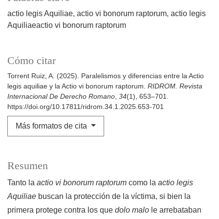
actio legis Aquiliae
actio vi bonorum raptorum
actio legis
Aquiliaeactio vi bonorum raptorum
Cómo citar
Torrent Ruiz, A. (2025). Paralelismos y diferencias entre la Actio
legis aquiliae y la Actio vi bonorum raptorum.
RIDROM. Revista
Internacional De Derecho Romano
,
34
(1), 653–701.
https://doi.org/10.17811/ridrom.34.1.2025.653-701
Más formatos de cita
Resumen
Tanto la
actio vi bonorum raptorum
como la
actio legis
Aquiliae
buscan la protección de la víctima, si bien la
primera protege contra los que
dolo malo
le arrebataban