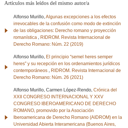
Artículos más leídos del mismo autor/a
Alfonso Murillo,
Algunas excepciones a los efectos
irrevocables de la confusión como modo de extinción
de las obligaciones: Derecho romano y proyección
romanística
,
RIDROM. Revista Internacional de
Derecho Romano: Núm. 22 (2019)
Alfonso Murillo,
El principio “semel heres semper
heres” y su recepción en los ordenamientos jurídicos
contemporáneos
,
RIDROM. Revista Internacional de
Derecho Romano: Núm. 26 (2021)
Alfonso Murillo, Carmen López-Rendo,
Crónica del
XXII CONGRESO INTERNACIONAL Y XXV
CONGRESO IBEROAMERICANO DE DERECHO
ROMANO, promovido por la Asociación
Iberoamericana de Derecho Romano (AIDROM) en la
Universidad Abierta Interamericana (Buenos Aires,