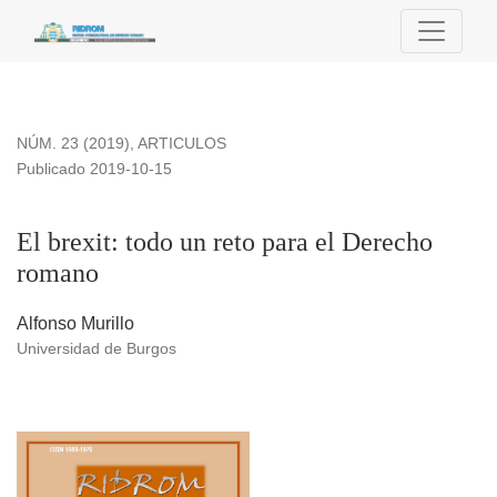
El brexit: todo un reto para el Derecho romano
NÚM. 23 (2019)
,
ARTICULOS
Publicado 2019-10-15
El brexit: todo un reto para el Derecho
romano
Alfonso Murillo
Universidad de Burgos