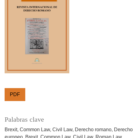
PDF
Palabras clave
Brexit
Common Law
Civil Law
Derecho romano
Derecho
europeo
Brexit
Common Law
Civil Law
Roman Law