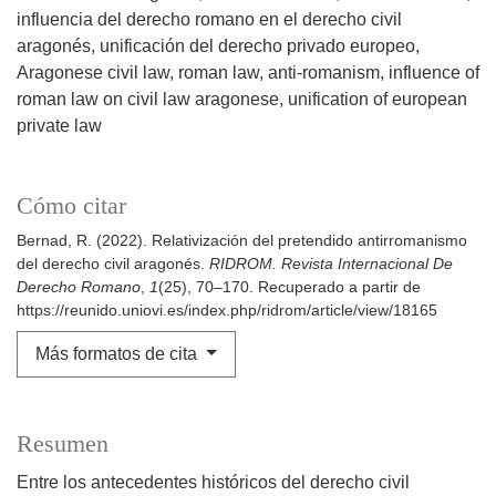
influencia del derecho romano en el derecho civil
aragonés
unificación del derecho privado europeo
Aragonese civil law
roman law
anti-romanism
influence of
roman law on civil law aragonese
unification of european
private law
Cómo citar
Bernad, R. (2022). Relativización del pretendido antirromanismo
del derecho civil aragonés.
RIDROM. Revista Internacional De
Derecho Romano
,
1
(25), 70–170. Recuperado a partir de
https://reunido.uniovi.es/index.php/ridrom/article/view/18165
Más formatos de cita
Resumen
Entre los antecedentes históricos del derecho civil