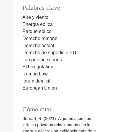
Palabras clave
Aire y viento
Energía eólica
Parque eólico
Derecho romano
Derecho actual
Derecho de superficie
EU
competence courts
EU Regulation
Roman Law
forum domicilii
European Union
Cómo citar
Bernad, R. (2021). Algunos aspectos
jurídico privados relacionados con la
energía eólica: una evidencia más de la