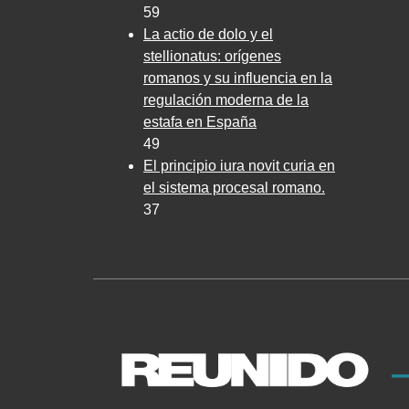
59
La actio de dolo y el
stellionatus: orígenes
romanos y su influencia en la
regulación moderna de la
estafa en España
49
El principio iura novit curia en
el sistema procesal romano.
37