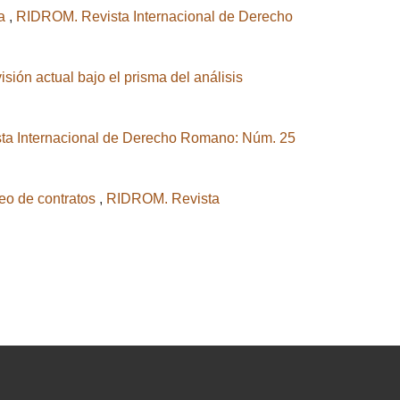
da
,
RIDROM. Revista Internacional de Derecho
sión actual bajo el prisma del análisis
a Internacional de Derecho Romano: Núm. 25
peo de contratos
,
RIDROM. Revista