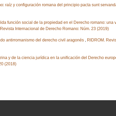
: raíz y configuración romana del principio pacta sunt servan
ida función social de la propiedad en el Derecho romano: una vi
evista Internacional de Derecho Romano: Núm. 23 (2019)
dido antirromanismo del derecho civil aragonés
,
RIDROM. Revist
rina y de la ciencia jurídica en la unificación del Derecho euro
20 (2018)