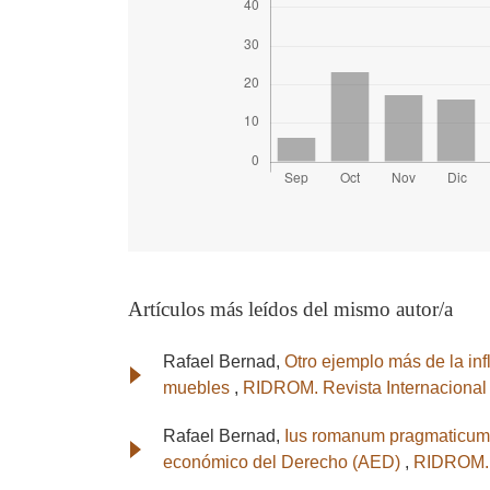
Artículos más leídos del mismo autor/a
Rafael Bernad,
Otro ejemplo más de la inf
muebles
,
RIDROM. Revista Internaciona
Rafael Bernad,
Ius romanum pragmaticum v
económico del Derecho (AED)
,
RIDROM. 