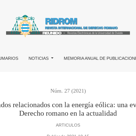
os con la energía eólica: una evidencia más de la presencia de
UMARIOS
NOTICIAS
MEMORIA ANUAL DE PUBLICACION
Núm. 27 (2021)
dos relacionados con la energía eólica: una e
Derecho romano en la actualidad
ARTICULOS