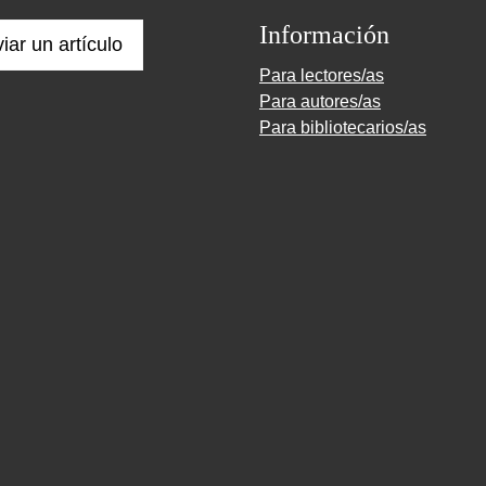
Información
iar un artículo
Para lectores/as
Para autores/as
Para bibliotecarios/as