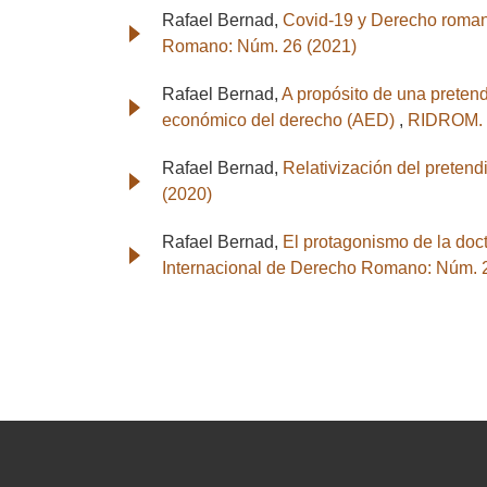
Rafael Bernad,
Covid-19 y Derecho romano
Romano: Núm. 26 (2021)
Rafael Bernad,
A propósito de una pretend
económico del derecho (AED)
,
RIDROM. R
Rafael Bernad,
Relativización del preten
(2020)
Rafael Bernad,
El protagonismo de la doct
Internacional de Derecho Romano: Núm. 