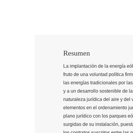
Resumen
La implantación de la energía eól
fruto de una voluntad política fi
las energías tradicionales por l
y a un desarrollo sostenible de l
naturaleza jurídica del aire y de
elementos en el ordenamiento jur
plano jurídico con los parques eól
surgidas de su instalación, pues
los contratos suscritos entre las 