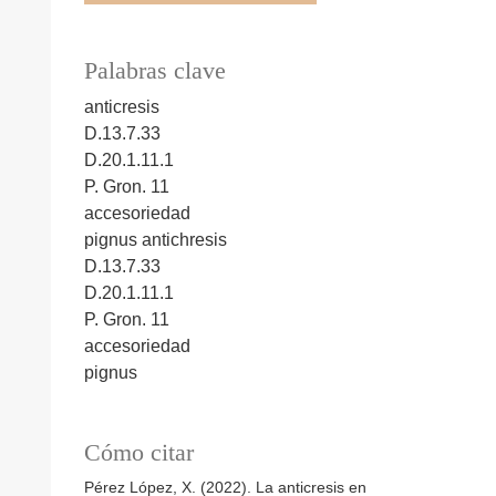
Palabras clave
anticresis
D.13.7.33
D.20.1.11.1
P. Gron. 11
accesoriedad
pignus
antichresis
D.13.7.33
D.20.1.11.1
P. Gron. 11
accesoriedad
pignus
Cómo citar
Pérez López, X. (2022). La anticresis en