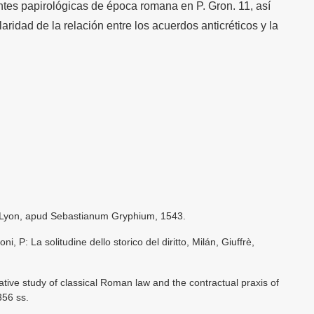
entes papirológicas de época romana en P. Gron. 11, así
ridad de la relación entre los acuerdos anticréticos y la
III, Lyon, apud Sebastianum Gryphium, 1543.
ni, P: La solitudine dello storico del diritto, Milán, Giuffrè,
tive study of classical Roman law and the contractual praxis of
356 ss.