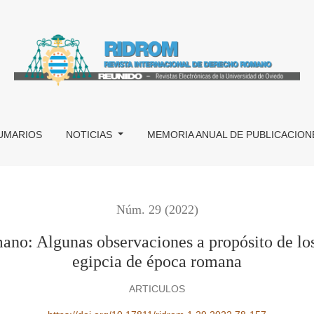
observaciones a propósito de los documentos de la praxis gre
UMARIOS
NOTICIAS
MEMORIA ANUAL DE PUBLICACION
Núm. 29 (2022)
ano: Algunas observaciones a propósito de lo
egipcia de época romana
ARTICULOS