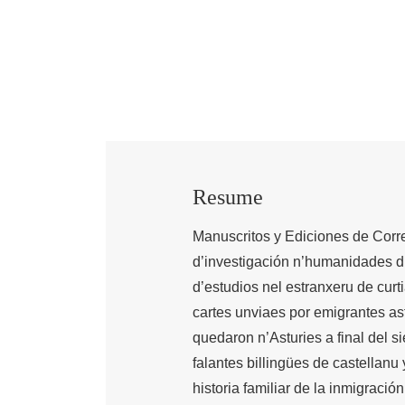
Resume
Manuscritos y Ediciones de Corr
d’investigación n’humanidades di
d’estudios nel estranxeru de curt
cartes unviaes por emigrantes ast
quedaron n’Asturies a final del s
falantes billingües de castellanu
historia familiar de la inmigració