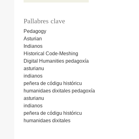
Pallabres clave
Pedagogy
Asturian
Indianos
Historical Code-Meshing
Digital Humanities
pedagoxía
asturianu
indianos
peñera de códigu históricu
humanidaes dixitales
pedagoxía
asturianu
indianos
peñera de códigu históricu
humanidaes dixitales