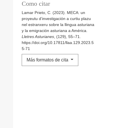
Como citar
Lamar Prieto, C. (2023). MECA: un
proyeutu d’investigación a curtiu plazu
nel estranxeru sobre la llingua asturiana
y la emigración asturiana a América.
Lletres Asturianes
, (129), 55–71.
https://doi.org/10.17811/llaa.129.2023.5
5-71
Más formatos de cita