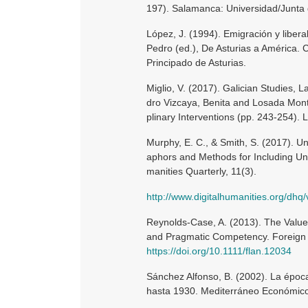
197). Salamanca: Universidad/Junta d
López, J. (1994). Emigración y libe
Pedro (ed.), De Asturias a América.
Principado de Asturias.
Miglio, V. (2017). Galician Studies,
dro Vizcaya, Benita and Losada Monter
plinary Interventions (pp. 243-254).
Murphy, E. C., & Smith, S. (2017). U
aphors and Methods for Including Un
manities Quarterly, 11(3).
http://www.digitalhumanities.org/dhq
Reynolds-Case, A. (2013). The Value 
and Pragmatic Competency. Foreign 
https://doi.org/10.1111/flan.12034
Sánchez Alfonso, B. (2002). La époc
hasta 1930. Mediterráneo Económico,