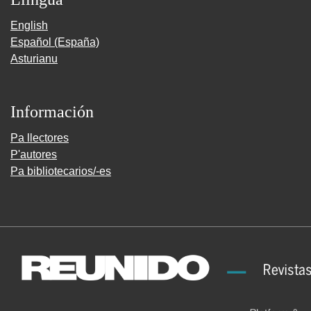
English
Español (España)
Asturianu
Información
Pa llectores
P'autores
Pa bibliotecarios/-es