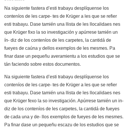
Na siguiente fastera d’esti trabayu desplíquense los
conteníos de les carpe- tes de Krüger a les que se refier
esti trabayu. Dase tamién una llista de les llocalidaes nes
que Krüger fixo la so investigación y apúrrese tamién un
ín- diz de los conteníos de les carpetes, la cantidá de
fueyes de caúna y dellos exemplos de les mesmes. Pa
finar dase un pequeñu averamientu a los estudios que se
tán faciendo sobre estos documentos.
Na siguiente fastera d’esti trabayu desplíquense los
conteníos de les carpe- tes de Krüger a les que se refier
esti trabayu. Dase tamién una llista de les llocalidaes nes
que Krüger fexo la so investigación. Apúrrese tamién un in-
diz de los conteníos de les carpetes, la cantidá de fueyes
de cada una y de- llos exemplos de fueyes de les mesmes.
Pa finar dase un pequeñu escazu de los estudios que se