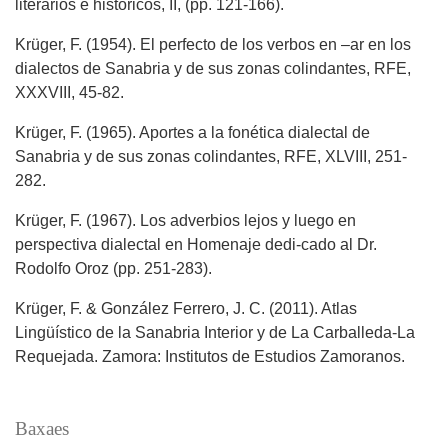
literarios e históricos, II, (pp. 121-166).
Krüger, F. (1954). El perfecto de los verbos en –ar en los
dialectos de Sanabria y de sus zonas colindantes, RFE,
XXXVIII, 45-82.
Krüger, F. (1965). Aportes a la fonética dialectal de
Sanabria y de sus zonas colindantes, RFE, XLVIII, 251-
282.
Krüger, F. (1967). Los adverbios lejos y luego en
perspectiva dialectal en Homenaje dedi-cado al Dr.
Rodolfo Oroz (pp. 251-283).
Krüger, F. & González Ferrero, J. C. (2011). Atlas
Lingüístico de la Sanabria Interior y de La Carballeda-La
Requejada. Zamora: Institutos de Estudios Zamoranos.
Baxaes