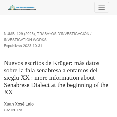
Nuevos escritos de Krüger: más datos sobre la fala senabres
NÚMB. 129 (2023)
,
TRABAYOS D'INVESTIGACIÓN /
INVESTIGATION WORKS
Espublizao 2023-10-31
Nuevos escritos de Krüger: más datos
sobre la fala senabresa a entamos del
sieglu XX : more information about
Senabrese Dialect at the beginning of the
XX
Xuan Xosé Lajo
CASINTRA