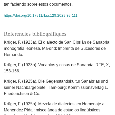
tan faciendo sobre estos documentos.
https://doi.org/10.17811/llaa.129.2023.95-111
Referencies bibliográfiques
Krüger, F. (1923a). El dialecto de San Ciprián de Sanabria:
monografía leonesa. Ma-drid: Imprenta de Sucesores de
Hernando.
Krüger, F. (1923b). Vocablos y cosas de Sanabria, RFE, X,
153-166.
Krüger, F. (1925a). Die Gegenstandskultur Sanabrias und
seiner Nachbargebiete. Ham-burg: Kommissionsverlag L.
Friederichsen & Co.
Krüger, F. (1925b). Mezcla de dialectos, en Homenaje a
Menéndez Pidal: miscelánea de estudios lingüísticos,