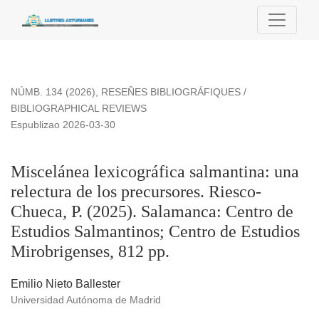
Miscelánea lexicográfica salmantina: una relectura de los p
NÚMB. 134 (2026)
,
RESEÑES BIBLIOGRÁFIQUES /
BIBLIOGRAPHICAL REVIEWS
Espublizao 2026-03-30
Miscelánea lexicográfica salmantina: una
relectura de los precursores. Riesco-
Chueca, P. (2025). Salamanca: Centro de
Estudios Salmantinos; Centro de Estudios
Mirobrigenses, 812 pp.
Emilio Nieto Ballester
Universidad Autónoma de Madrid