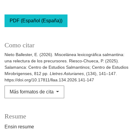
PDF (Español (España))
Como citar
Nieto Ballester, E. (2026). Miscelánea lexicográfica salmantina:
una relectura de los precursores. Riesco-Chueca, P. (2025).
Salamanca: Centro de Estudios Salmantinos; Centro de Estudios
Mirobrigenses, 812 pp.
Lletres Asturianes
, (134), 141–147.
https://doi.org/10.17811/llaa.134.2026.141-147
Más formatos de cita
Resume
Ensin resume