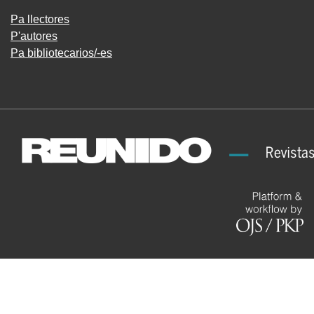
Pa llectores
P'autores
Pa bibliotecarios/-es