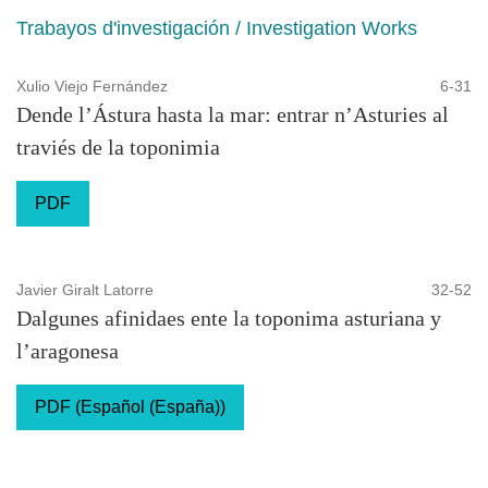
Trabayos d'investigación / Investigation Works
Xulio Viejo Fernández
6-31
Dende l’Ástura hasta la mar: entrar n’Asturies al
traviés de la toponimia
PDF
Javier Giralt Latorre
32-52
Dalgunes afinidaes ente la toponima asturiana y
l’aragonesa
PDF (Español (España))