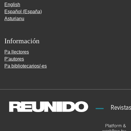
English
Español (España)
Asturianu
Información
Pa llectores
P'autores
Pa bibliotecarios/-es