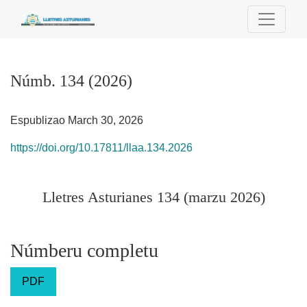
Númb. 134 (2026): Lletres Asturianes 134 (marzu 2026)
Númb. 134 (2026)
Espublizao March 30, 2026
https://doi.org/10.17811/llaa.134.2026
Lletres Asturianes 134 (marzu 2026)
Númberu completu
PDF